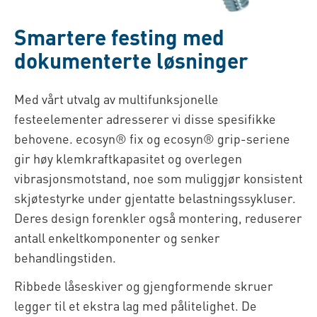
Smartere festing med
dokumenterte løsninger
Med vårt utvalg av multifunksjonelle
festeelementer adresserer vi disse spesifikke
behovene. ecosyn® fix og ecosyn® grip-seriene
gir høy klemkraftkapasitet og overlegen
vibrasjonsmotstand, noe som muliggjør konsistent
skjøtestyrke under gjentatte belastningssykluser.
Deres design forenkler også montering, reduserer
antall enkeltkomponenter og senker
behandlingstiden.
Ribbede låseskiver og gjengformende skruer
legger til et ekstra lag med pålitelighet. De