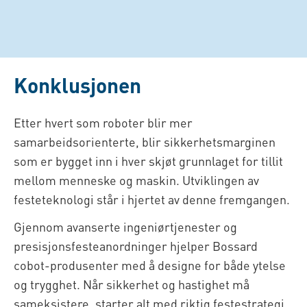
Konklusjonen
Etter hvert som roboter blir mer
samarbeidsorienterte, blir sikkerhetsmarginen
som er bygget inn i hver skjøt grunnlaget for tillit
mellom menneske og maskin. Utviklingen av
festeteknologi står i hjertet av denne fremgangen.
Gjennom avanserte ingeniørtjenester og
presisjonsfesteanordninger hjelper Bossard
cobot-produsenter med å designe for både ytelse
og trygghet. Når sikkerhet og hastighet må
sameksistere, starter alt med riktig festestrategi.