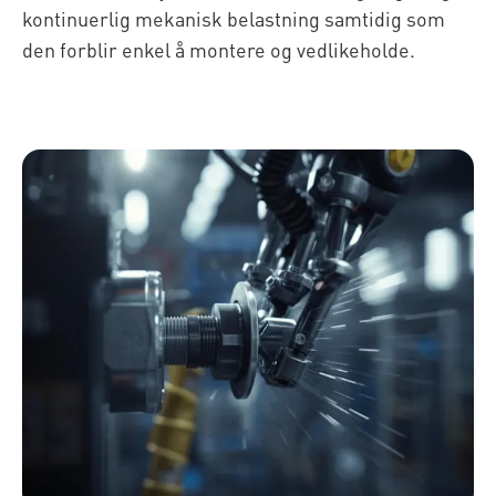
kontinuerlig mekanisk belastning samtidig som
den forblir enkel å montere og vedlikeholde.