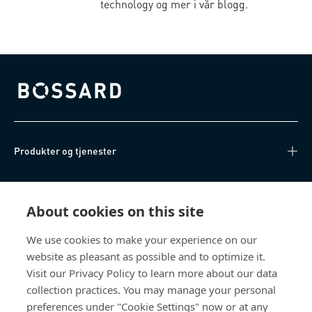
technology og mer i vår blogg.
Bossard homepage
Produkter og tjenester
Kunnskapshub
About cookies on this site
Direkte tilgang
We use cookies to make your experience on our
website as pleasant as possible and to optimize it.
Om oss
Visit our Privacy Policy to learn more about our data
collection practices. You may manage your personal
Bossard Norway
preferences under "Cookie Settings" now or at any