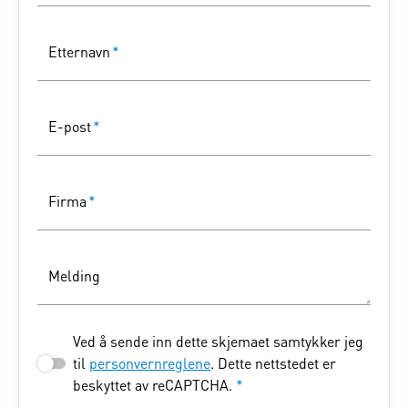
Etternavn
*
E-post
*
Firma
*
Melding
Ved å sende inn dette skjemaet samtykker jeg
til
personvernreglene
. Dette nettstedet er
beskyttet av reCAPTCHA.
*