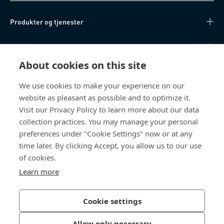
Produkter og tjenester
Kunnskapshub
About cookies on this site
Direkte tilgang
We use cookies to make your experience on our
website as pleasant as possible and to optimize it.
Om oss
Visit our Privacy Policy to learn more about our data
collection practices. You may manage your personal
Bossard Norway
preferences under "Cookie Settings" now or at any
Borggata 1
time later. By clicking Accept, you allow us to our use
0650 Oslo
of cookies.
Norge
Learn more
Cookie settings
Personvernpolicy
Impressum
Allow only necessary