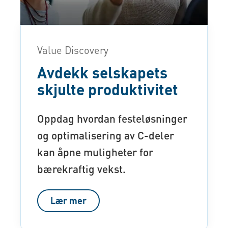
Value Discovery
Avdekk selskapets
skjulte produktivitet
Oppdag hvordan festeløsninger
og optimalisering av C-deler
kan åpne muligheter for
bærekraftig vekst.
Lær mer