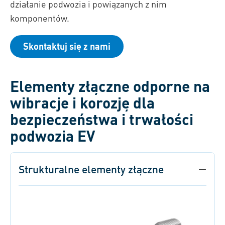
działanie podwozia i powiązanych z nim
komponentów.
Skontaktuj się z nami
Elementy złączne odporne na
wibracje i korozję dla
bezpieczeństwa i trwałości
podwozia EV
Strukturalne elementy złączne