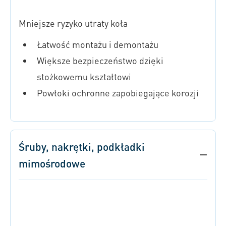
Mniejsze ryzyko utraty koła
Łatwość montażu i demontażu
Większe bezpieczeństwo dzięki
stożkowemu kształtowi
Powłoki ochronne zapobiegające korozji
Śruby, nakrętki, podkładki
mimośrodowe