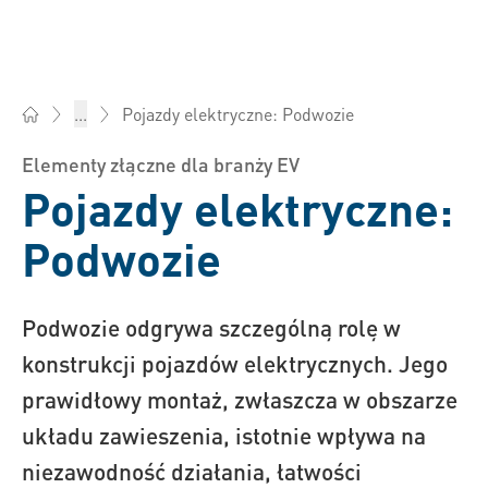
Pojazdy elektryczne: Podwozie
...
Bossard Polska - Elementy złączne, inżynieria, logistyka prod
Elementy złączne dla branży EV
Pojazdy elektryczne:
Podwozie
Podwozie odgrywa szczególną rolę w
konstrukcji pojazdów elektrycznych. Jego
prawidłowy montaż, zwłaszcza w obszarze
układu zawieszenia, istotnie wpływa na
niezawodność działania, łatwości