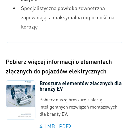
Specjalistyczna p
owłoka zewnętrzna
zapewniająca maksymalną odporność na
korozję
Pobierz więcej informacji o elementach
złącznych do pojazdów elektrycznych
Broszura elementów złącznych dla
branży EV
Pobierz naszą broszurę z ofertą
inteligentnych rozwiązań montażowych
dla branży EV.
4.1 MB
|
PDF