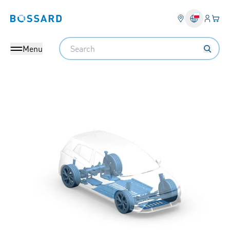
Login
Twój
Bossard homepage
Search
Menu