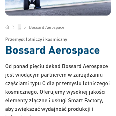
Bossard Aerospace
...
Bossard Polska - Elementy złączne, inżynieria, logistyka prod
Przemysł lotniczy i kosmiczny
Bossard Aerospace
Od ponad pięciu dekad Bossard Aerospace
jest wiodącym partnerem w zarządzaniu
częściami typu C dla przemysłu lotniczego i
kosmicznego. Oferujemy wysokiej jakości
elementy złączne i usługi Smart Factory,
aby zwiększać wydajność produkcji i