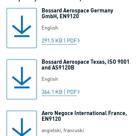
Bossard Aerospace Germany
GmbH, EN9120
English
291.5 KB
|
PDF
Bossard Aerospace Texas, ISO 9001
and AS9120B
English
364.1 KB
|
PDF
Aero Negoce International France,
EN9120
angielski, francuski