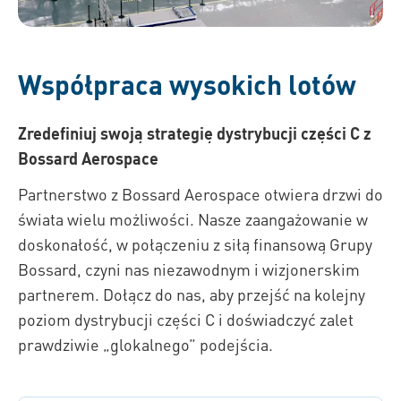
Współpraca wysokich lotów
Zredefiniuj swoją strategię dystrybucji części C z
Bossard Aerospace
Partnerstwo z Bossard Aerospace otwiera drzwi do
świata wielu możliwości. Nasze zaangażowanie w
doskonałość, w połączeniu z siłą finansową Grupy
Bossard, czyni nas niezawodnym i wizjonerskim
partnerem. Dołącz do nas, aby przejść na kolejny
poziom dystrybucji części C i doświadczyć zalet
prawdziwie „glokalnego” podejścia.