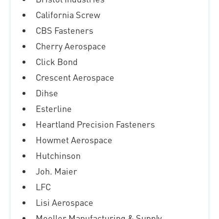
California Screw
CBS Fasteners
Cherry Aerospace
Click Bond
Crescent Aerospace
Dihse
Esterline
Heartland Precision Fasteners
Howmet Aerospace
Hutchinson
Joh. Maier
LFC
Lisi Aerospace
Moeller Manufacturing & Supply