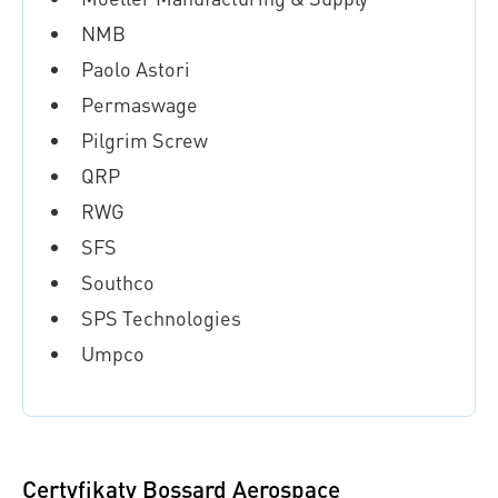
NMB
Paolo Astori
Permaswage
Pilgrim Screw
QRP
RWG
SFS
Southco
SPS Technologies
Umpco
Certyfikaty Bossard Aerospace