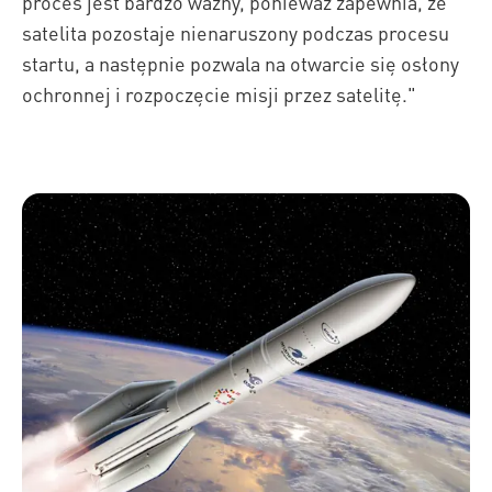
proces jest bardzo ważny, ponieważ zapewnia, że
satelita pozostaje nienaruszony podczas procesu
startu, a następnie pozwala na otwarcie się osłony
ochronnej i rozpoczęcie misji przez satelitę."