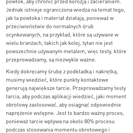
powłok, aby chronić przed korozją i zacieraniem.
Jednak istnieje ograniczona wiedza na temat tego,
jak ta powłoka i materiał działają, ponieważ w
przeciwieństwie do normalnych śrub
ocynkowanych, na przykład, które są używane w
wielu branżach, takich jak kolej, tytan nie jest
powszechnie używanym metalem, więc testy, które
przeprowadzamy, są niezwykle ważne.
Kiedy dokręcamy śrubę z podkładką i nakrętką,
musimy wiedzieć, które punkty kontaktowe
generują największe tarcie. Przeprowadzamy testy
tarcia, aby podczas aplikacji wiedzieć, jaki moment
obrotowy zastosować, aby osiągnąć odpowiednie
naprężenie wstępne. Jest to bardzo ważny proces,
ponieważ tarcie wpływa na około 80% procesu
podczas stosowania momentu obrotowego i