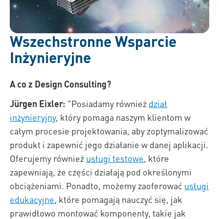
Wszechstronne Wsparcie
Inżynieryjne
A co z Design Consulting?
Jürgen Eixler:
"Posiadamy również
dział
inżynieryjny
, który pomaga naszym klientom w
całym procesie projektowania, aby zoptymalizować
produkt i zapewnić jego działanie w danej aplikacji.
Oferujemy również
usługi testowe
, które
zapewniają, że części działają pod określonymi
obciążeniami. Ponadto, możemy zaoferować
usługi
edukacyjne
, które pomagają nauczyć się, jak
prawidłowo montować komponenty, takie jak