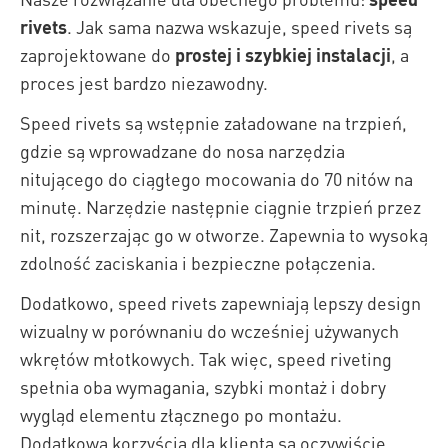
rivets
. Jak sama nazwa wskazuje, speed rivets są
zaprojektowane do
prostej i szybkiej instalacji
, a
proces jest bardzo niezawodny.
Speed rivets są wstępnie załadowane na trzpień,
gdzie są wprowadzane do nosa narzędzia
nitującego do ciągłego mocowania do 70 nitów na
minutę. Narzędzie następnie ciągnie trzpień przez
nit, rozszerzając go w otworze. Zapewnia to wysoką
zdolność zaciskania i bezpieczne połączenia.
Dodatkowo, speed rivets zapewniają lepszy design
wizualny w porównaniu do wcześniej używanych
wkrętów młotkowych. Tak więc, speed riveting
spełnia oba wymagania, szybki montaż i dobry
wygląd elementu złącznego po montażu.
Dodatkową korzyścią dla klienta są oczywiście