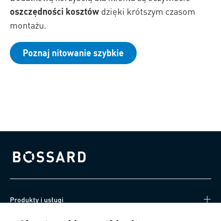
oszczędności kosztów
dzięki krótszym czasom
montażu.
Poznaj nitowanie szybkie
Bossard homepage
Produkty i usługi