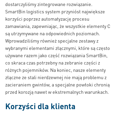
dostarczyliśmy zintegrowane rozwiązanie.
SmartBin logistics system przyniósł największe
korzyści poprzez automatyzację procesu
zamawiania, zapewniając, że wszystkie elementy C
są utrzymywane na odpowiednich poziomach.
Wprowadziliśmy również specjalne zestawy z
wybranymi elementami złącznymi, które są często
używane razem jako część rozwiązania SmartBin,
co skraca czas potrzebny na zebranie części z
różnych pojemników. Na koniec, nasze elementy
złączne ze stali nierdzewnej nie mają problemu z
zacieraniem gwintów, a specjalne powłoki chronią
przed korozją nawet w ekstremalnych warunkach.
Korzyści dla klienta