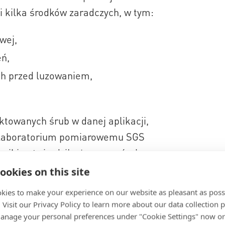
i kilka środków zaradczych, w tym:
wej,
eń,
ch przed luzowaniem,
towanych śrub w danej aplikacji,
y laboratorium pomiarowemu SGS
iki potwierdziły, że nasze śruby
miczny test zgodny z normą BS EN 14766,
ookies on this site
.
kies to make your experience on our website as pleasant as poss
. Visit our Privacy Policy to learn more about our data collection p
nage your personal preferences under "Cookie Settings" now or