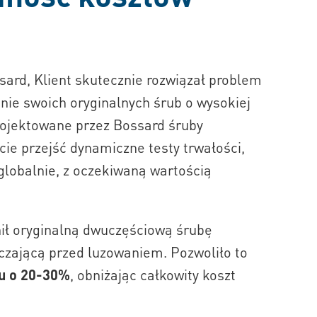
sard, Klient skutecznie rozwiązał problem
nie swoich oryginalnych śrub o wysokiej
rojektowane przez Bossard śruby
ie przejść dynamiczne testy trwałości,
globalnie, z oczekiwaną wartością
ił oryginalną dwuczęściową śrubę
zającą przed luzowaniem. Pozwoliło to
u o 20-30%
, obniżając całkowity koszt