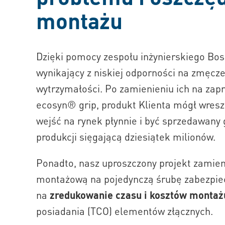
montażu
Dzięki pomocy zespołu inżynierskiego Bos
wynikający z niskiej odporności na zmęcze
wytrzymałości. Po zamienieniu ich na zap
ecosyn® grip, produkt Klienta mógł wreszc
wejść na rynek płynnie i być sprzedawany 
produkcji sięgającą dziesiątek milionów.
Ponadto, nasz uproszczony projekt zamien
montażową na pojedynczą śrubę zabezpiec
na
zredukowanie czasu i kosztów montaż
posiadania (TCO) elementów złącznych.