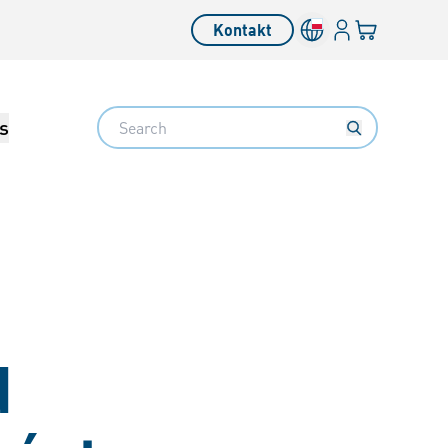
Login
Twój koszyk
Kontakt
Search
s
d