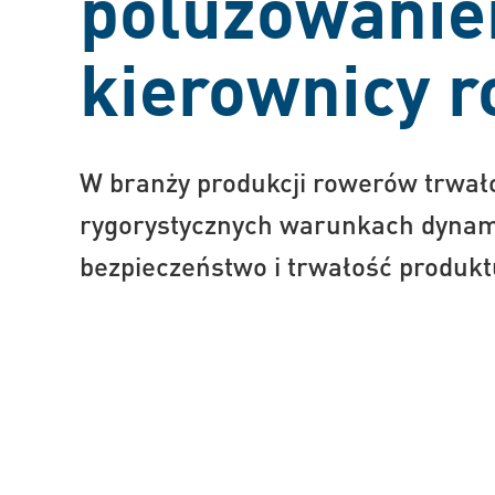
poluzowanie
kierownicy 
W branży produkcji rowerów trwał
rygorystycznych warunkach dynami
bezpieczeństwo i trwałość produkt