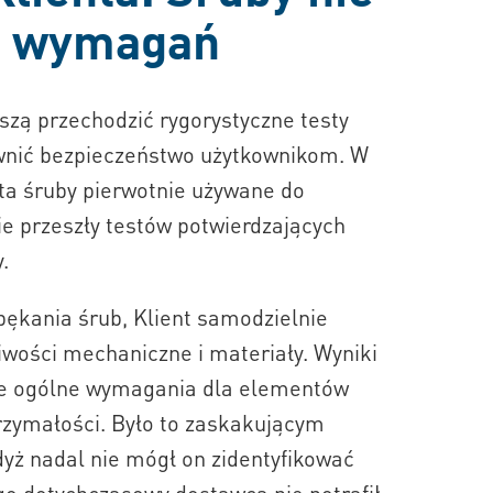
e wymagań
zą przechodzić rygorystyczne testy
wnić bezpieczeństwo użytkownikom. W
ta śruby pierwotnie używane do
e przeszły testów potwierdzających
.
ękania śrub, Klient samodzielnie
iwości mechaniczne i materiały. Wyniki
one ogólne wymagania dla elementów
rzymałości. Było to zaskakującym
dyż nadal nie mógł on zidentyfikować