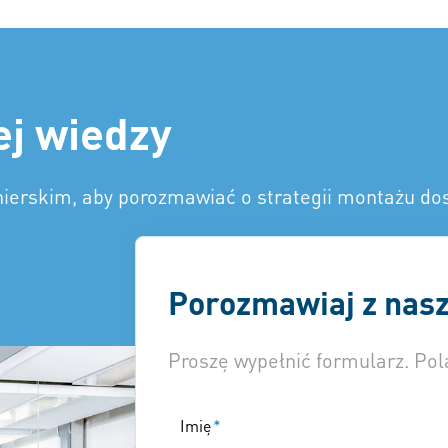
ej wiedzy
nierskim, aby porozmawiać o strategii montażu do
Porozmawiaj z nasz
Proszę wypełnić formularz. Po
Imię
*