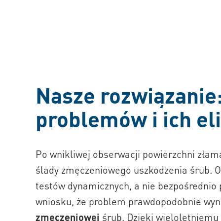
Nasze rozwiązanie
problemów i ich el
Po wnikliwej obserwacji powierzchni złam
ślady zmęczeniowego uszkodzenia śrub. Orz
testów dynamicznych, a nie bezpośrednio
wniosku, że problem prawdopodobnie wyn
zmęczeniowej
śrub. Dzięki wieloletniemu