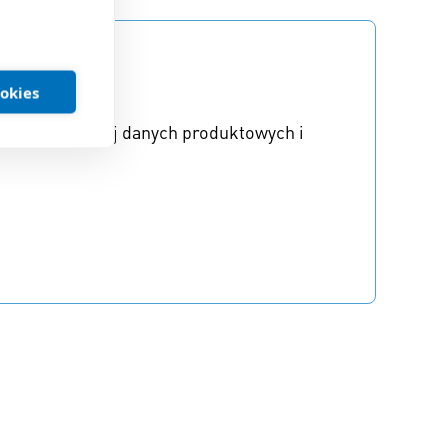
ookies
h? Znajdź więcej danych produktowych i