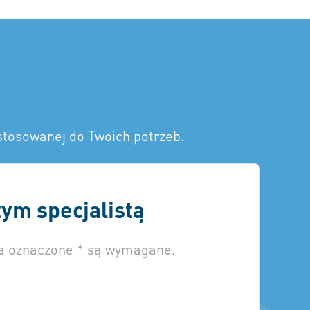
stosowanej do Twoich potrzeb.
ym specjalistą
la oznaczone * są wymagane.