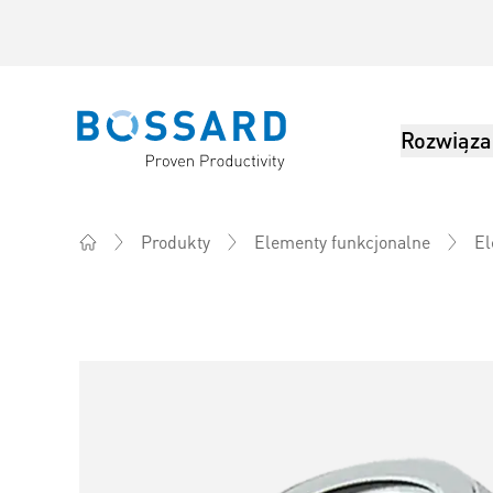
Rozwiąza
Bossard homepage
Produkty
Elementy funkcjonalne
El
Home