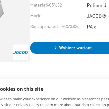
Materia%C5%82
Poliamid
Marka
JACOB®
Rodzaj+materia%C5%82u
PA 6
Wybierz wariant
ookies on this site
kies to make your experience on our website as pleasant as poss
. Visit our Privacy Policy to learn more about our data collection p