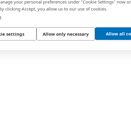
nage your personal preferences under "Cookie Settings" now or
 By clicking Accept, you allow us to our use of cookies.
e
Allow all c
ie settings
Allow only necessary