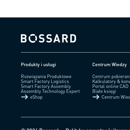
Bossard homepage
Produkty i usługi
Centrum Wiedzy
Rozwiązania Produktowe
Centrum pobieran
Smart Factory Logistics
Kalkulatory & kon
Smart Factory Assembly
Portal online CAD
Assembly Technology Expert
Białe księgi
eShop
Centrum Wie