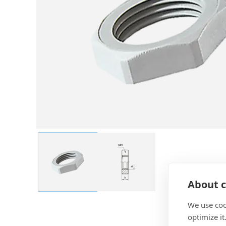
About c
We use coo
optimize it