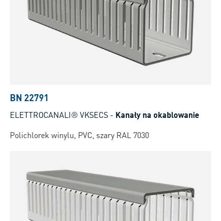
BN 22791
ELETTROCANALI® VKSECS
-
Kanały na okablowanie
Polichlorek winylu, PVC, szary RAL 7030