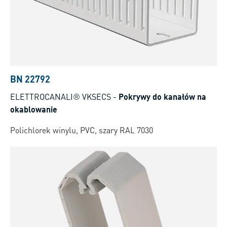
BN 22792
ELETTROCANALI® VKSECS
-
Pokrywy do kanałów na
okablowanie
Polichlorek winylu, PVC, szary RAL 7030