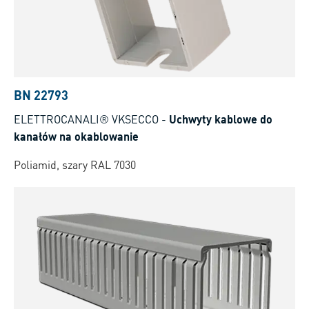
BN 22793
ELETTROCANALI® VKSECCO
-
Uchwyty kablowe do
kanałów na okablowanie
Poliamid, szary RAL 7030