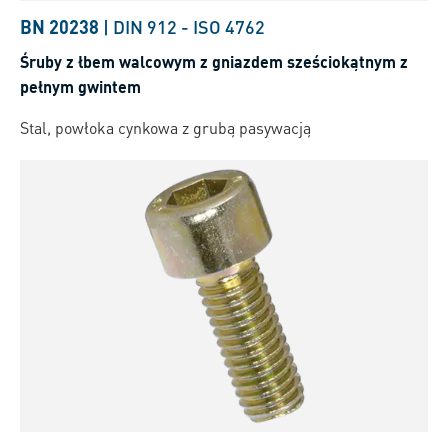
BN 20238
|
DIN 912
-
ISO 4762
Śruby z łbem walcowym z gniazdem sześciokątnym z
pełnym gwintem
Stal, powłoka cynkowa z grubą pasywacją