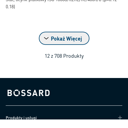
0.18)
Pokaż Więcej
12
z
708
Produkty
Bossard homepage
Produkty i usługi