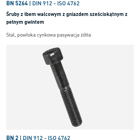
BN 5264
|
DIN 912
-
ISO 4762
Śruby z łbem walcowym z gniazdem sześciokątnym z
pełnym gwintem
Stal, powłoka cynkowa pasywacja żółta
BN 2
|
DIN 912
-
ISO 4762