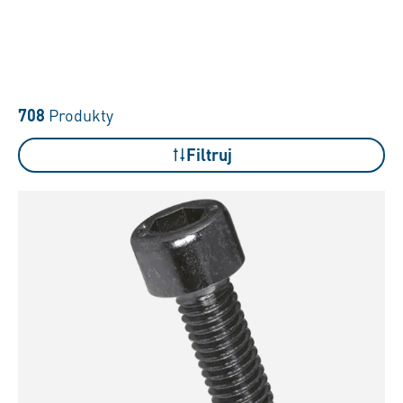
708
Produkty
Filtruj