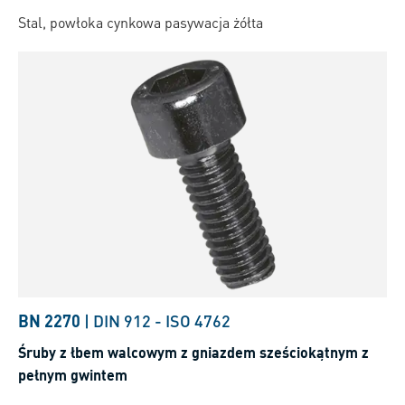
Stal, powłoka cynkowa pasywacja żółta
BN 2270
|
DIN 912
-
ISO 4762
Śruby z łbem walcowym z gniazdem sześciokątnym z
pełnym gwintem