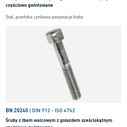
częściowo gwintowane
Stal, powłoka cynkowa pasywacja biała
BN 20240
|
DIN 912
-
ISO 4762
Śruby z łbem walcowym z gniazdem sześciokątnym