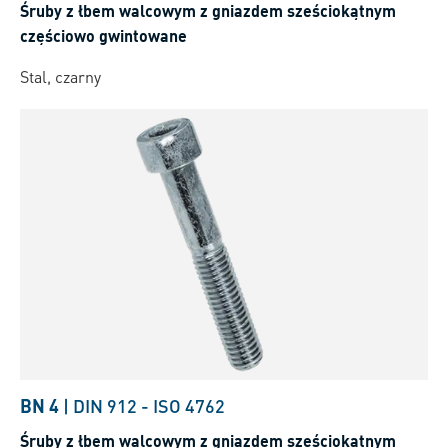
Śruby z łbem walcowym z gniazdem sześciokątnym
częściowo gwintowane
Stal, czarny
BN 4
|
DIN 912
-
ISO 4762
Śruby z łbem walcowym z gniazdem sześciokątnym