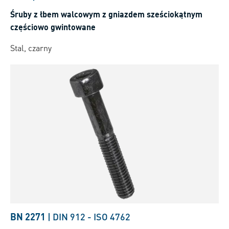
Śruby z łbem walcowym z gniazdem sześciokątnym
częściowo gwintowane
Stal, czarny
BN 2271
|
DIN 912
-
ISO 4762