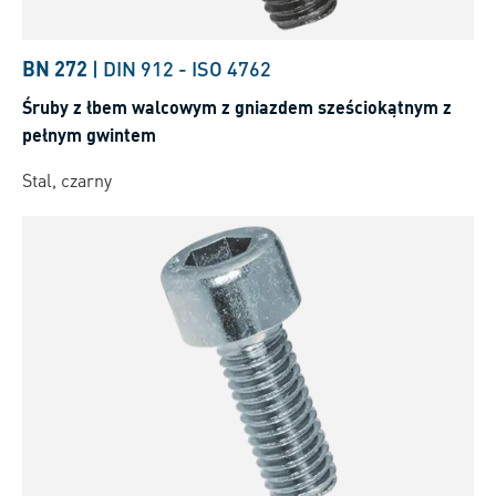
BN 272
|
DIN 912
-
ISO 4762
Śruby z łbem walcowym z gniazdem sześciokątnym z
pełnym gwintem
Stal, czarny