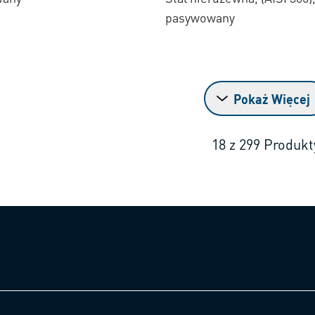
pasywowany
Pokaż Więcej
18
z
299
Produkt