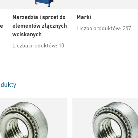
Narzędzia i sprzęt do
Marki
we
elementów złącznych
Liczba produktów: 257
wciskanych
Liczba produktów: 10
dukty