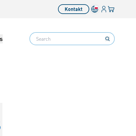
Login
Twój koszyk
Kontakt
Search
s