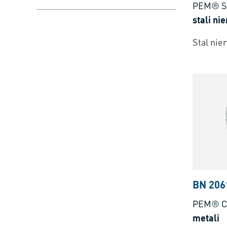
PEM® S
stali ni
Stal ni
BN 206
PEM® C
metali