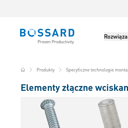
Rozwiąza
Bossard homepage
Produkty
Specyficzne technologie monta
Home
Elementy złączne wciska