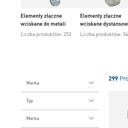
Elementy złączne
Elementy złączne
wciskane do metali
wciskane dystanso
Liczba produktów: 253
Liczba produktów: 34
299
Pro
Marka
Typ
Marka