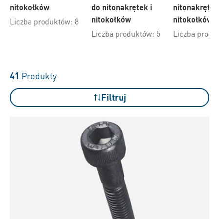
nitokołków
do nitonakrętek i
nitonakrętek
nitokołków
nitokołków
Liczba produktów: 8
Liczba produktów: 5
Liczba produ
41
Produkty
Filtruj