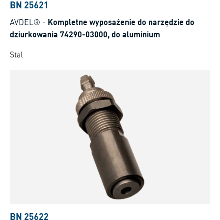
BN 25621
AVDEL®
-
Kompletne wyposażenie do narzędzie do
dziurkowania 74290-03000, do aluminium
Stal
BN 25622