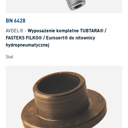
BN 6428
AVDEL®
-
Wyposażenie kompletne TUBTARA® /
FASTEKS FILKO® / Eurosert® do nitownicy
hydropneumatycznej
Stal