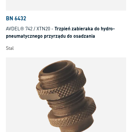
BN 6432
AVDEL® 742 / XTN20
-
Trzpień zabieraka do hydro-
pneumatycznego przyrządu do osadzania
Stal