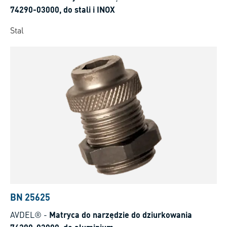
74290-03000, do stali i INOX
Stal
BN 25625
AVDEL®
-
Matryca do narzędzie do dziurkowania