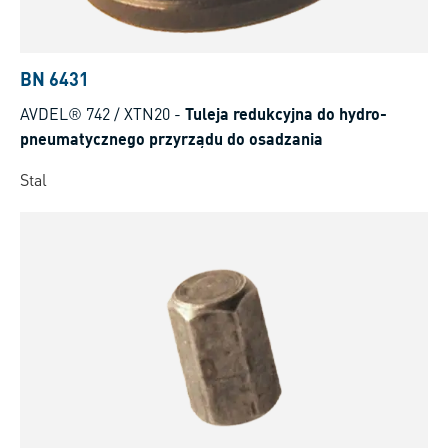
BN 6431
AVDEL® 742 / XTN20
-
Tuleja redukcyjna do hydro-
pneumatycznego przyrządu do osadzania
Stal