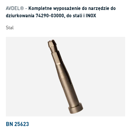
AVDEL®
-
Kompletne wyposażenie do narzędzie do
dziurkowania 74290-03000, do stali i INOX
Stal
BN 25623