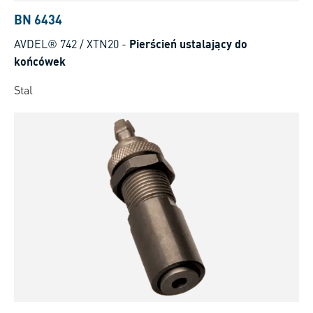
BN 6434
AVDEL® 742 / XTN20
-
Pierścień ustalający do
końcówek
Stal