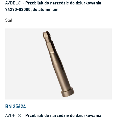
AVDEL®
-
Przebijak do narzędzie do dziurkowania
74290-03000, do aluminium
Stal
BN 25624
AVDEL®
-
Przebijak do narzędzie do dziurkowania