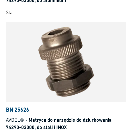
74290-03000, do aluminium
Stal
BN 25626
AVDEL®
-
Matryca do narzędzie do dziurkowania
74290-03000, do stali i INOX