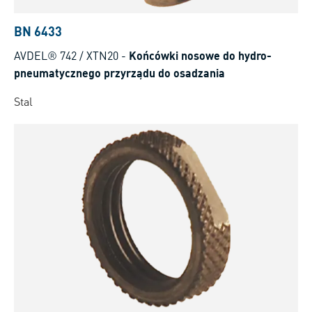
BN 6433
AVDEL® 742 / XTN20
-
Końcówki nosowe do hydro-
pneumatycznego przyrządu do osadzania
Stal