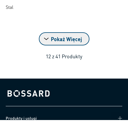
Stal
Pokaż Więcej
12
z
41
Produkty
Bossard homepage
Produkty i usługi