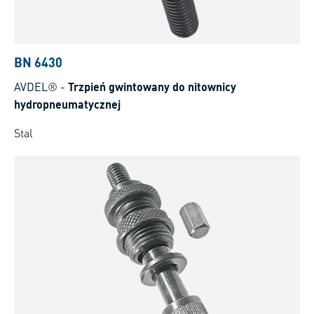
BN 6430
AVDEL®
-
Trzpień gwintowany do nitownicy
hydropneumatycznej
Stal