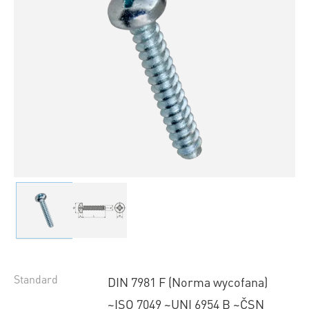
Standard
DIN 7981 F (Norma wycofana)
~ISO 7049 ~UNI 6954 B ~ČSN