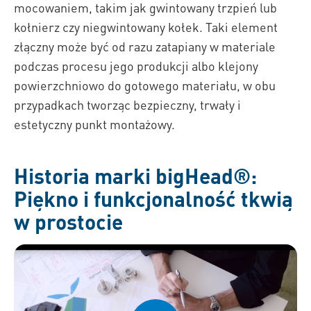
mocowaniem, takim jak gwintowany trzpień lub
kołnierz czy niegwintowany kołek. Taki element
złączny może być od razu zatapiany w materiale
podczas procesu jego produkcji albo klejony
powierzchniowo do gotowego materiału, w obu
przypadkach tworząc bezpieczny, trwały i
estetyczny punkt montażowy.
Historia marki bigHead®:
Piękno i funkcjonalność tkwią
w prostocie