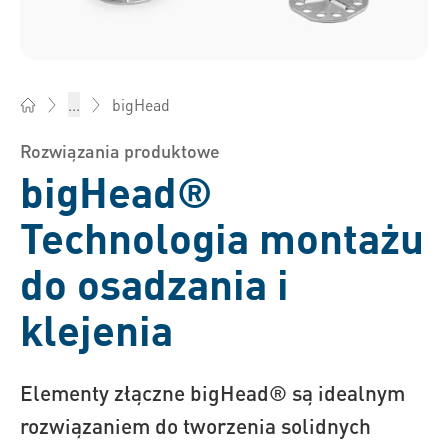
bigHead
...
Bossard Polska - Elementy złączne, inżynieria, logistyka prod
Rozwiązania produktowe
bigHead®
Technologia montażu
do osadzania i
klejenia
Elementy złączne bigHead® są idealnym
rozwiązaniem do tworzenia solidnych