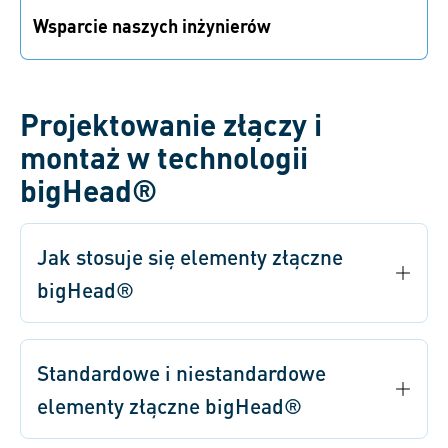
Wsparcie naszych inżynierów
Na każdym etapie projektowania złączy opartych na
technologii bigHead® otrzymasz wsparcie naszych
inżynierów.
Projektowanie złączy i
montaż w technologii
bigHead®
Jak stosuje się elementy złączne
bigHead®
Standardowe i niestandardowe
elementy złączne bigHead®