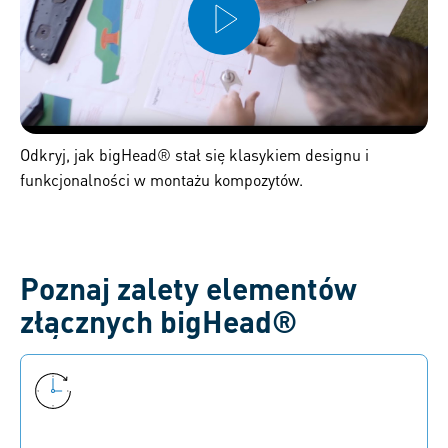
Odkryj, jak bigHead® stał się klasykiem designu i
funkcjonalności w montażu kompozytów.
Poznaj zalety elementów
złącznych bigHead®