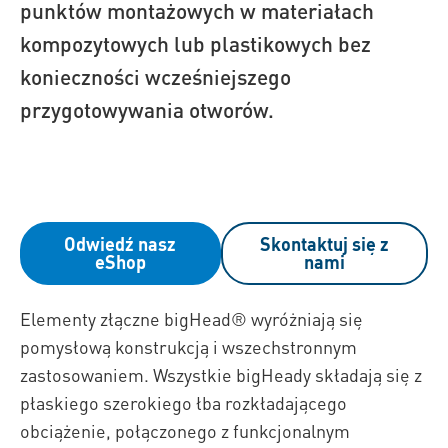
punktów montażowych w materiałach
kompozytowych lub plastikowych bez
konieczności wcześniejszego
przygotowywania otworów.
Odwiedź nasz
Skontaktuj się z
eShop
nami
Elementy złączne bigHead® wyróżniają się
pomysłową konstrukcją i wszechstronnym
zastosowaniem. Wszystkie bigHeady składają się z
płaskiego szerokiego łba rozkładającego
obciążenie, połączonego z funkcjonalnym