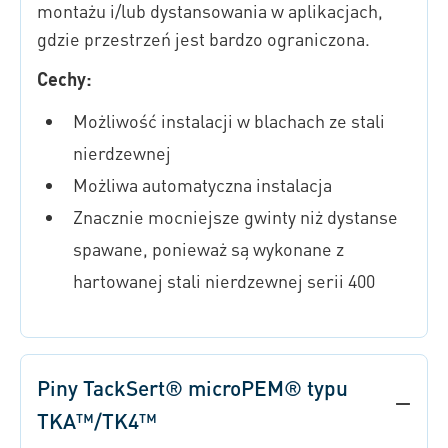
montażu i/lub dystansowania w aplikacjach,
gdzie przestrzeń jest bardzo ograniczona.
Cechy:
Możliwość instalacji w blachach ze stali
nierdzewnej
Możliwa automatyczna instalacja
Znacznie mocniejsze gwinty niż dystanse
spawane, ponieważ są wykonane z
hartowanej stali nierdzewnej serii 400
Piny TackSert® microPEM® typu
TKA™/TK4™