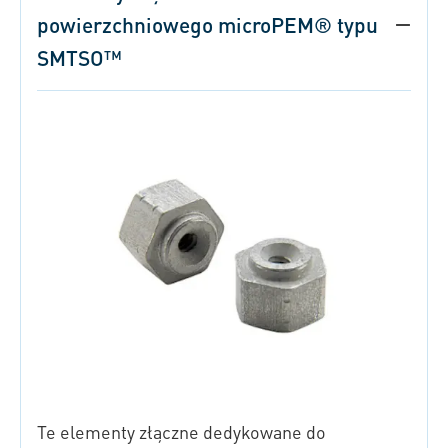
powierzchniowego microPEM® typu
SMTSO™
Te elementy złączne dedykowane do