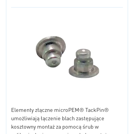
Elementy złączne microPEM® TackPin®
umożliwiają łączenie blach zastępujące
kosztowny montaż za pomocą śrub w