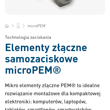
microPEM
...
Bossard Polska - Elementy złączne, inżynieria, logistyka prod
Technologia zaciskania
Elementy złączne
samozaciskowe
microPEM®
Mikro elementy złączne PEM® to idealne
rozwiązanie montażowe dla kompaktowej
elektroniki: komputerów, laptopów,
tabletów, smartfonów, smartwatchów,