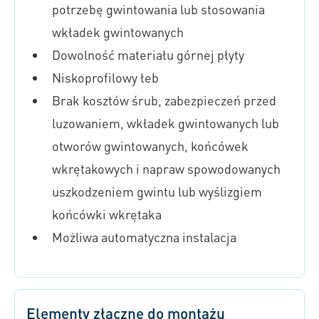
potrzebę gwintowania lub stosowania
wkładek gwintowanych
Dowolność materiału górnej płyty
Niskoprofilowy łeb
Brak kosztów śrub, zabezpieczeń przed
luzowaniem, wkładek gwintowanych lub
otworów gwintowanych, końcówek
wkrętakowych i napraw spowodowanych
uszkodzeniem gwintu lub wyślizgiem
końcówki wkrętaka
Możliwa automatyczna instalacja
Elementy złączne do montażu