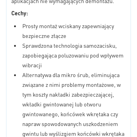
aplikacjach nie wymagających demontażu.
Cechy:
Prosty montaż wciskany zapewniający
bezpieczne złącze
Sprawdzona technologia samozacisku,
zapobiegająca poluzowaniu pod wpływem
wibracji
Alternatywa dla mikro śrub, eliminująca
związane z nimi problemy montażowe, w
tym koszty nakładki zabezpieczającej,
wkładki gwintowanej lub otworu
gwintowanego, końcówek wkrętaka czy
napraw spowodowanych uszkodzeniem
gwintu lub wyślizgiem końcówki wkrętaka