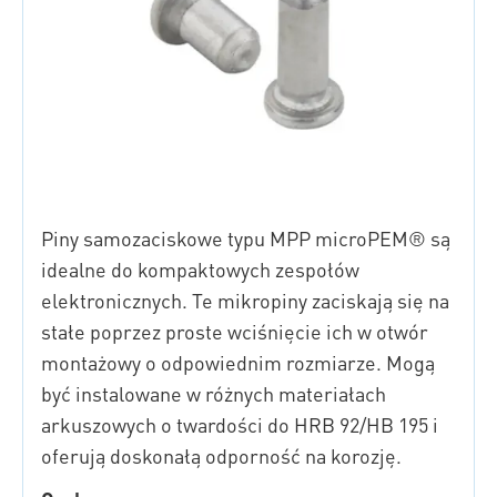
Piny samozaciskowe typu MPP microPEM® są
idealne do kompaktowych zespołów
elektronicznych. Te mikropiny zaciskają się na
stałe poprzez proste wciśnięcie ich w otwór
montażowy o odpowiednim rozmiarze. Mogą
być instalowane w różnych materiałach
arkuszowych o twardości do HRB 92/HB 195 i
oferują doskonałą odporność na korozję.