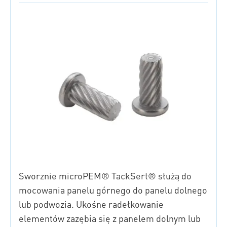
Sworznie microPEM® TackSert® służą do
mocowania panelu górnego do panelu dolnego
lub podwozia. Ukośne radełkowanie
elementów zazębia się z panelem dolnym lub