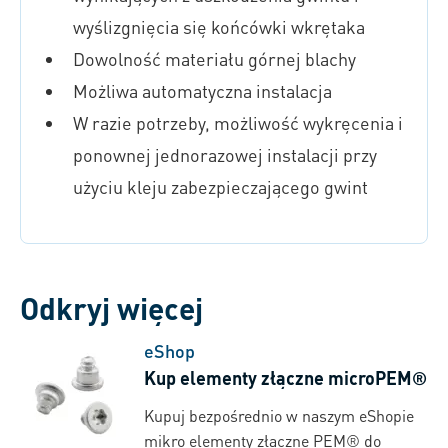
wyślizgnięcia się końcówki wkrętaka
Dowolność materiału górnej blachy
Możliwa automatyczna instalacja
W razie potrzeby, możliwość wykręcenia i
ponownej jednorazowej instalacji przy
użyciu kleju zabezpieczającego gwint
Odkryj więcej
eShop
Kup elementy złączne microPEM®
Kupuj bezpośrednio w naszym eShopie
mikro elementy złączne PEM® do