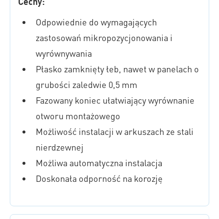
Cechy:
Odpowiednie do wymagających
zastosowań mikropozycjonowania i
wyrównywania
Płasko zamknięty łeb, nawet w panelach o
grubości zaledwie 0,5 mm
Fazowany koniec ułatwiający wyrównanie
otworu montażowego
Możliwość instalacji w arkuszach ze stali
nierdzewnej
Możliwa automatyczna instalacja
Doskonała odporność na korozję