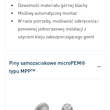
Dowolność materiału górnej blachy
Możliwy automatyczny montaż
W razie potrzeby, możliwość odkręcenia i
ponownej jednorazowej instalacji z
użyciem kleju zabezpieczającego gwint
Piny samozaciskowe microPEM®
typu MPP™