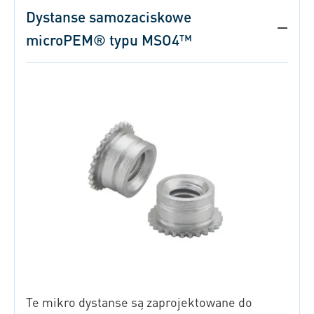
Dystanse samozaciskowe
microPEM® typu MSO4™
Te mikro dystanse są zaprojektowane do