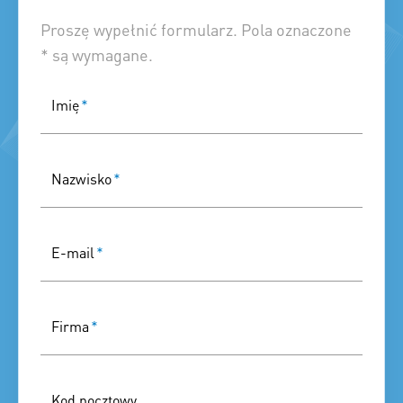
Proszę wypełnić formularz. Pola oznaczone
* są wymagane.
Imię
*
Nazwisko
*
E-mail
*
Firma
*
Kod pocztowy