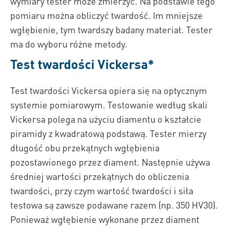
wymiary tester może zmierzyć. Na podstawie tego
pomiaru można obliczyć twardość. Im mniejsze
wgłębienie, tym twardszy badany materiał. Tester
ma do wyboru różne metody.
Test twardości Vickersa*
Test twardości Vickersa opiera się na optycznym
systemie pomiarowym. Testowanie według skali
Vickersa polega na użyciu diamentu o kształcie
piramidy z kwadratową podstawą. Tester mierzy
długość obu przekątnych wgłębienia
pozostawionego przez diament. Następnie używa
średniej wartości przekątnych do obliczenia
twardości, przy czym wartość twardości i siła
testowa są zawsze podawane razem (np. 350 HV30).
Ponieważ wgłębienie wykonane przez diament