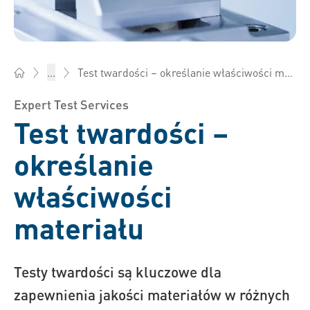
Test twardości – określanie właściwości materiału
...
Bossard Polska - Elementy złączne, inżynieria, logistyka prod
Expert Test Services
Test twardości –
określanie
właściwości
materiału
Testy twardości są kluczowe dla
zapewnienia jakości materiałów w różnych