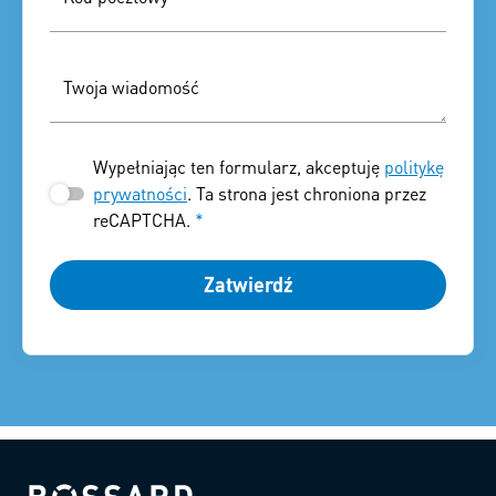
Twoja wiadomość
Wypełniając ten formularz, akceptuję
politykę
prywatności
. Ta strona jest chroniona przez
reCAPTCHA.
*
Zatwierdź