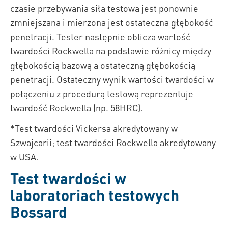
czasie przebywania siła testowa jest ponownie
zmniejszana i mierzona jest ostateczna głębokość
penetracji. Tester następnie oblicza wartość
twardości Rockwella na podstawie różnicy między
głębokością bazową a ostateczną głębokością
penetracji. Ostateczny wynik wartości twardości w
połączeniu z procedurą testową reprezentuje
twardość Rockwella (np. 58HRC).
*Test twardości Vickersa akredytowany w
Szwajcarii; test twardości Rockwella akredytowany
w USA.
Test twardości w
laboratoriach testowych
Bossard