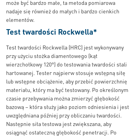
może być bardzo małe, ta metoda pomiarowa
nadaje się również do małych i bardzo cienkich
elementów.
Test twardości Rockwella*
Test twardości Rockwella (HRC) jest wykonywany
przy użyciu stożka diamentowego (kąt
wierzchołkowy 120°) do testowania twardości stali
hartowanej. Tester najpierw stosuje wstępną siłę
lub wstępne obciążenie, aby przebić powierzchnię
materiału, który ma być testowany. Po określonym
czasie przebywania można zmierzyć głębokość
bazową – która służy jako poziom odniesienia i jest
uwzględniana później przy obliczaniu twardości.
Następnie siła testowa jest zwiększana, aby
osiągnąć ostateczną głębokość penetracji. Po