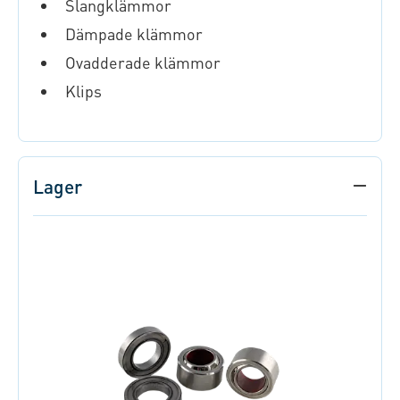
Slangklämmor
Dämpade klämmor
Ovadderade klämmor
Klips
Lager