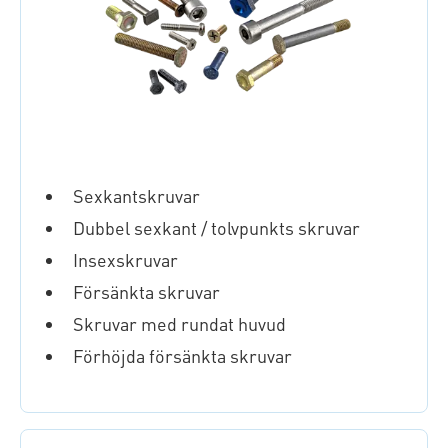
Sexkantskruvar
Dubbel sexkant / tolvpunkts skruvar
Insexskruvar
Försänkta skruvar
Skruvar med rundat huvud
Förhöjda försänkta skruvar