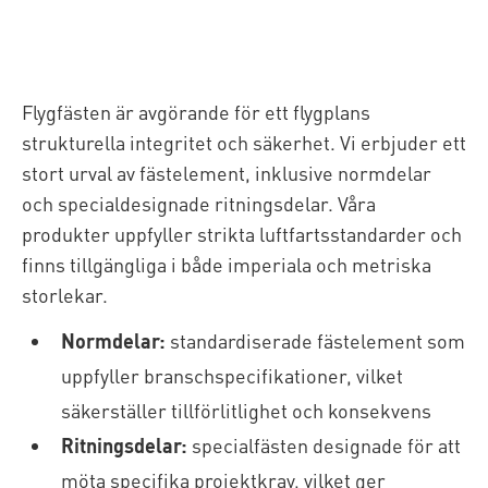
Flygfästen är avgörande för ett flygplans
strukturella integritet och säkerhet. Vi erbjuder ett
stort urval av fästelement, inklusive normdelar
och specialdesignade ritningsdelar. Våra
produkter uppfyller strikta luftfartsstandarder och
finns tillgängliga i både imperiala och metriska
storlekar.
Normdelar:
standardiserade fästelement som
uppfyller branschspecifikationer, vilket
säkerställer tillförlitlighet och konsekvens
Ritningsdelar:
specialfästen designade för att
möta specifika projektkrav, vilket ger