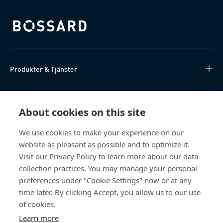
Bossard homepage
Produkter & Tjänster
Kunskapsnav
About cookies on this site
Direktåtkomst
We use cookies to make your experience on our
website as pleasant as possible and to optimize it.
Om oss
Visit our Privacy Policy to learn more about our data
collection practices. You may manage your personal
Bossard Sweden
preferences under "Cookie Settings" now or at any
Boplatsgatan 6B
time later. By clicking Accept, you allow us to our use
213 76 Malmö
of cookies.
Sverige
Learn more