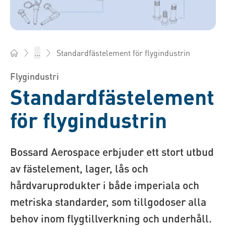
Standardfästelement för flygindustrin
...
Bossard Sverige - Fästelement, Teknik, Logistik
Flygindustri
Standardfästelement
för flygindustrin
Bossard Aerospace erbjuder ett stort utbud
av fästelement, lager, lås och
hårdvaruprodukter i både imperiala och
metriska standarder, som tillgodoser alla
behov inom flygtillverkning och underhåll.