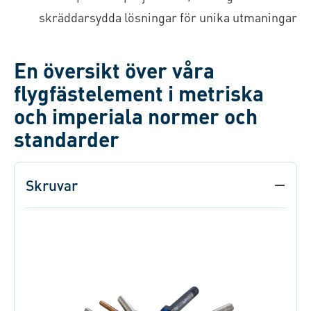
skräddarsydda lösningar för unika utmaningar
En översikt över våra
flygfästelement i metriska
och imperiala normer och
standarder
Skruvar