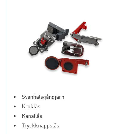
Svanhalsgångjärn
Kroklås
Kanallås
Tryckknappslås