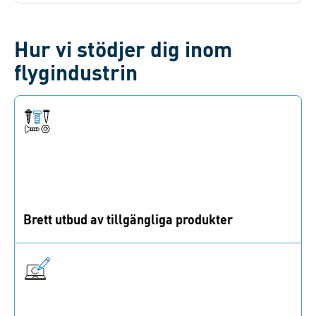
Hur vi stödjer dig inom
flygindustrin
Brett utbud av tillgängliga produkter
Med 40 000+ aktiva SKU:er i imperial och metrisk
standard säkerställer vi hög tillgänglighet.