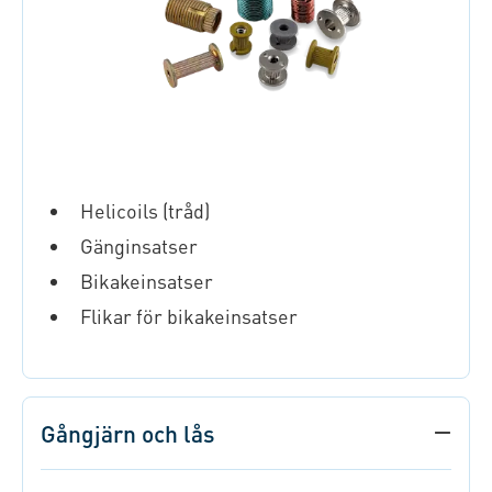
Helicoils (tråd)
Gänginsatser
Bikakeinsatser
Flikar för bikakeinsatser
Gångjärn och lås