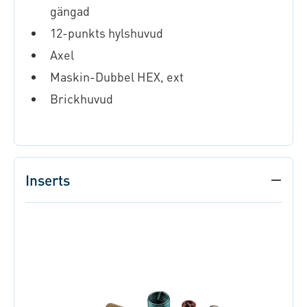
gängad
12-punkts hylshuvud
Axel
Maskin-Dubbel HEX, ext
Brickhuvud
Inserts