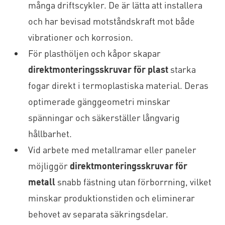
många driftscykler. De är lätta att installera
och har bevisad motståndskraft mot både
vibrationer och korrosion.
För plasthöljen och kåpor skapar
direktmonteringsskruvar för plast
starka
fogar direkt i termoplastiska material. Deras
optimerade gänggeometri minskar
spänningar och säkerställer långvarig
hållbarhet.
Vid arbete med metallramar eller paneler
möjliggör
direktmonteringsskruvar för
metall
snabb fästning utan förborrning, vilket
minskar produktionstiden och eliminerar
behovet av separata säkringsdelar.