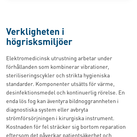
Verkligheten i
högrisksmiljöer
Elektromedicinsk utrustning arbetar under
förhållanden som kombinerar vibrationer,
steriliseringscykler och strikta hygieniska
standarder. Komponenter utsätts för värme,
desinfektionsmedel och kontinuerlig rörelse. En
enda lös fog kan äventyra bildnoggrannheten i
diagnostiska system eller avbryta
strömförsörjningen i kirurgiska instrument.
Kostnaden för fel sträcker sig bortom reparation
eftersom det påverkar patientsäkerhet och