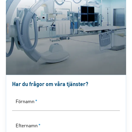
Har du frågor om våra tjänster?
Förnamn
*
Efternamn
*