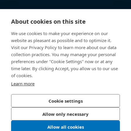
Kunskapsnav
About cookies on this site
Direktåtkomst
We use cookies to make your experience on our
website as pleasant as possible and to optimize it.
Om oss
Visit our Privacy Policy to learn more about our data
collection practices. You may manage your personal
Bossard Sweden
preferences under "Cookie Settings" now or at any
time later. By clicking Accept, you allow us to our use
Boplatsgatan 6B
213 76 Malmö
of cookies.
Sverige
Learn more
Cookie settings
Integritetspolicy
Impressum
Allow only necessary
Tillgänglighet
Allow all cookies
© 2026 Bossard