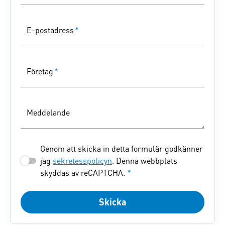
E-postadress
*
Företag
*
Meddelande
Genom att skicka in detta formulär godkänner
jag
sekretesspolicyn
. Denna webbplats
skyddas av reCAPTCHA.
*
Skicka