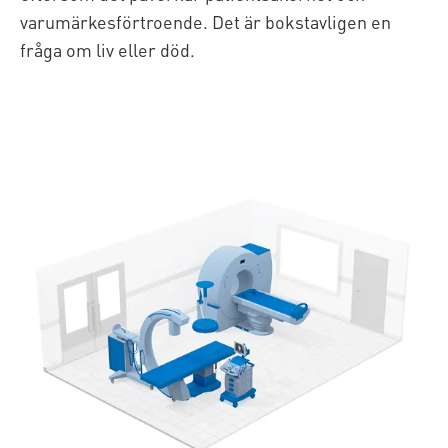
varumärkesförtroende. Det är bokstavligen en
fråga om liv eller död.