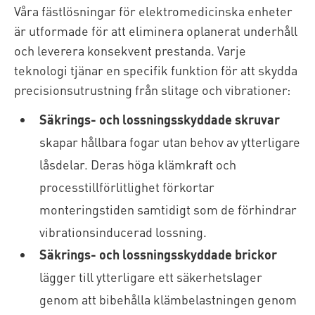
Våra fästlösningar för elektromedicinska enheter
är utformade för att eliminera oplanerat underhåll
och leverera konsekvent prestanda. Varje
teknologi tjänar en specifik funktion för att skydda
precisionsutrustning från slitage och vibrationer:
Säkrings- och lossningsskyddade skruvar
skapar hållbara fogar utan behov av ytterligare
låsdelar. Deras höga klämkraft och
processtillförlitlighet förkortar
monteringstiden samtidigt som de förhindrar
vibrationsinducerad lossning.
Säkrings- och lossningsskyddade brickor
lägger till ytterligare ett säkerhetslager
genom att bibehålla klämbelastningen genom