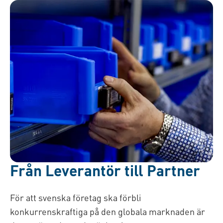
Från Leverantör till Partner
För att svenska företag ska förbli
konkurrenskraftiga på den globala marknaden är