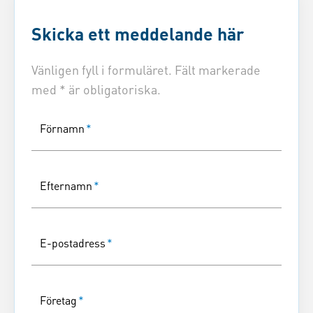
Skicka ett meddelande här
Vänligen fyll i formuläret. Fält markerade
med * är obligatoriska.
Förnamn
*
Efternamn
*
E-postadress
*
Företag
*