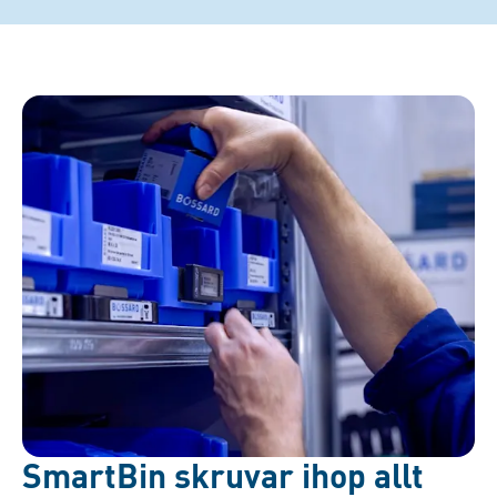
SmartBin skruvar ihop allt