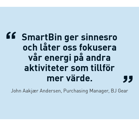
SmartBin ger sinnesro
och låter oss fokusera
vår energi på andra
aktiviteter som tillför
mer värde.
John Aakjær Andersen, Purchasing Manager, BJ Gear