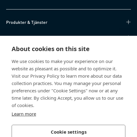
Produkter & Tjänster
Kunskapsnav
About cookies on this site
Direktåtkomst
We use cookies to make your experience on our
website as pleasant as possible and to optimize it.
Om oss
Visit our Privacy Policy to learn more about our data
collection practices. You may manage your personal
Bossard Sweden
preferences under "Cookie Settings" now or at any
Boplatsgatan 6B
time later. By clicking Accept, you allow us to our use
213 76 Malmö
of cookies.
Sverige
Learn more
Cookie settings
Integritetspolicy
Impressum