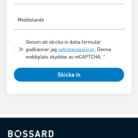
Meddelande
Genom att skicka in detta formulär
godkänner jag
sekretesspolicyn
. Denna
webbplats skyddas av reCAPTCHA.
*
Skicka in
Bossard homepage