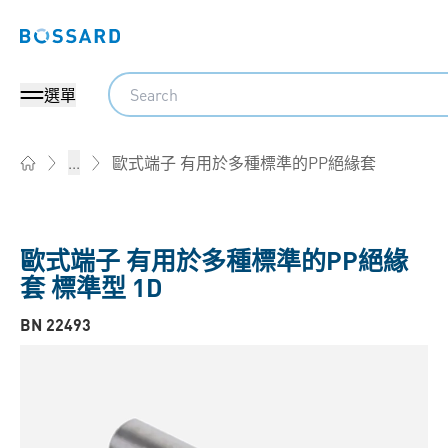
Bossard homepage
Search
選單
歐式端子 有用於多種標準的PP絕緣套
...
Home
歐式端子 有用於多種標準的PP絕緣
套 標準型 1D
BN 22493