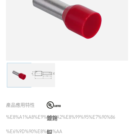
產品應用特性
%E8%A1%A8%E9%9D%A2%E8%99%95%E7%90%86
鍍錫
%E6%9D%90%E8%B3%AA
銅