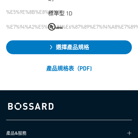
%E5%9E%8B%E8%99%9F
標準型 1D
%E7%94%A2%E5%93%81%E6%87%89%E7%94%A8%E7%89
選擇產品規格
產品規格表（PDF)
Bossard homepage
產品&服務