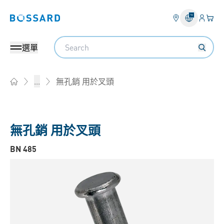
登錄
您的
Bossard homepage
Search
選單
無孔銷 用於叉頭
...
Home
無孔銷 用於叉頭
BN 485