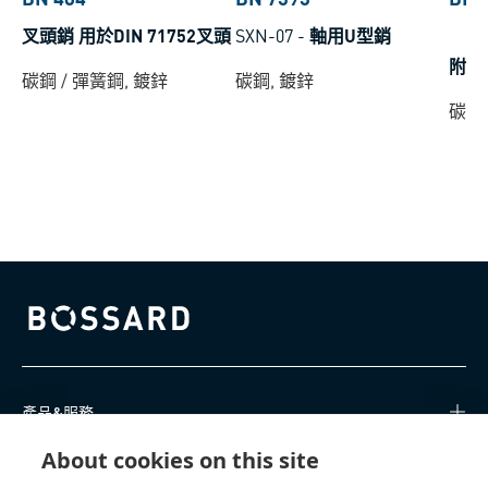
叉頭銷 用於DIN 71752叉頭
SXN-07
-
軸用U型銷
附孔
碳鋼 / 彈簧鋼, 鍍鋅
碳鋼, 鍍鋅
碳鋼
Bossard homepage
產品&服務
About cookies on this site
知識中心