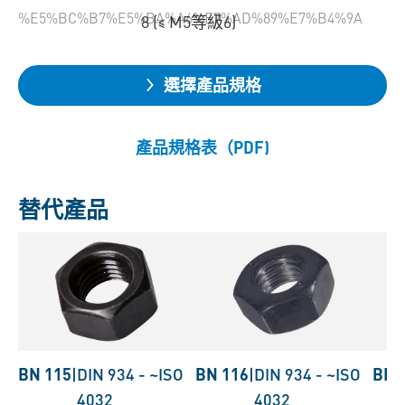
%E5%BC%B7%E5%BA%A6%E7%AD%89%E7%B4%9A
8 (≤ M5等級6)
選擇產品規格
產品規格表（PDF)
替代產品
BN 115
|
DIN 934
-
~ISO
BN 116
|
DIN 934
-
~ISO
BN 
4032
4032