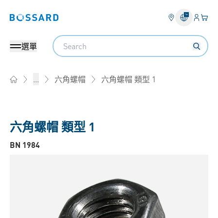
登錄
您的
Bossard homepage
Search
選單
六角螺帽 類型 1
...
六角螺帽
Home
六角螺帽 類型 1
BN 1984