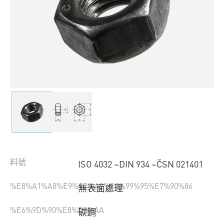
料號
ISO 4032 ~DIN 934 ~ČSN 021401
%E8%A1%A8%E9%9D%A2%E8%99%95%E7%90%86
無表面處理
%E6%9D%90%E8%B3%AA
碳鋼