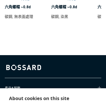
六角螺帽 ~0.8d
六角螺帽 ~0.8d
六角
碳鋼, 無表面處理
碳鋼, 染黑
碳鋼,
Bossard homepage
產品&服務
About cookies on this site
知識中心