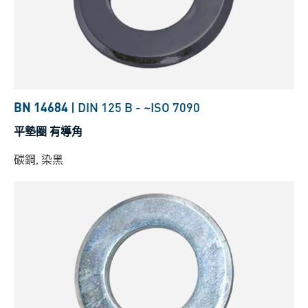
BN 14684
|
DIN 125 B
-
~ISO 7090
平墊圈 有導角
碳鋼, 染黑