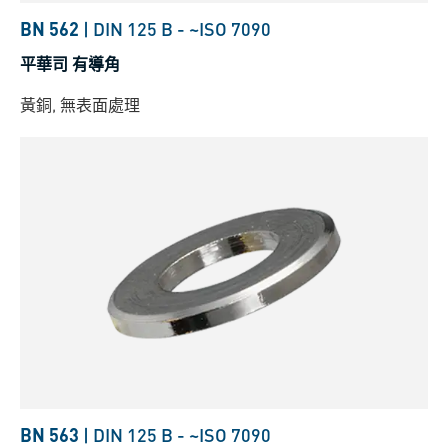
BN 562
|
DIN 125 B
-
~ISO 7090
平華司 有導角
黃銅, 無表面處理
BN 563
|
DIN 125 B
-
~ISO 7090