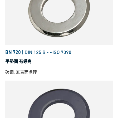
BN 720
|
DIN 125 B
-
~ISO 7090
平墊圈 有導角
碳鋼, 無表面處理