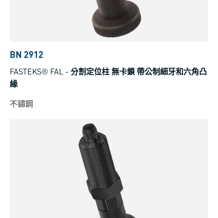
BN 2912
FASTEKS® FAL
-
分割定位柱 無卡鎖 帶公制細牙和六角凸
緣
不鏽鋼