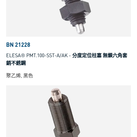
BN 21228
ELESA® PMT.100-SST-A/AK
-
分度定位柱塞 無鎖六角套
銷不銹鋼
聚乙烯, 黑色