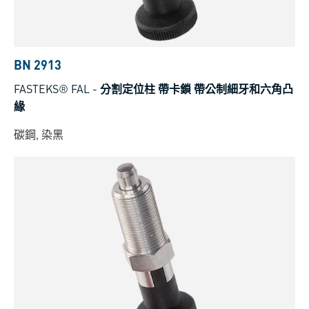
BN 2913
FASTEKS® FAL
-
分割定位柱 帶卡鎖 帶公制細牙和六角凸
緣
碳鋼, 染黑