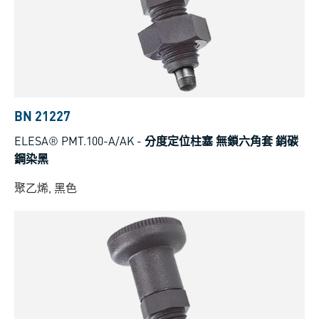
BN 21227
ELESA® PMT.100-A/AK
-
分度定位柱塞 無鎖六角套 銷碳
鋼染黑
聚乙烯, 黑色