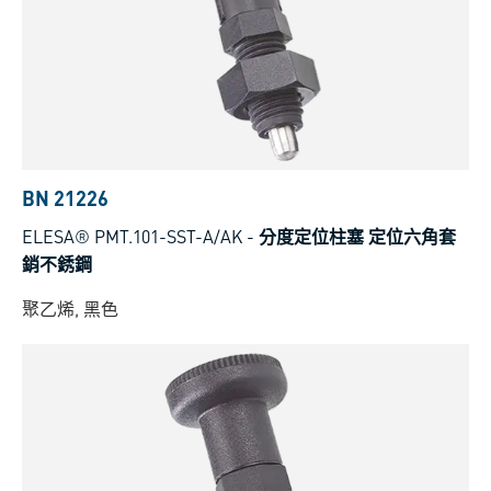
BN 21226
ELESA® PMT.101-SST-A/AK
-
分度定位柱塞 定位六角套
銷不銹鋼
聚乙烯, 黑色