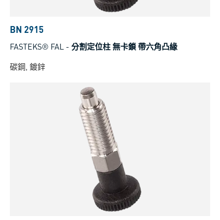
BN 2915
FASTEKS® FAL
-
分割定位柱 無卡鎖 帶六角凸緣
碳鋼, 鍍鋅