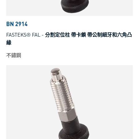
BN 2914
FASTEKS® FAL
-
分割定位柱 帶卡鎖 帶公制細牙和六角凸
緣
不鏽鋼