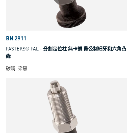
BN 2911
FASTEKS® FAL
-
分割定位柱 無卡鎖 帶公制細牙和六角凸
緣
碳鋼, 染黑