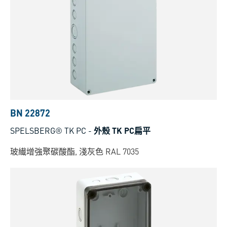
BN 22872
SPELSBERG® TK PC
-
外殼 TK PC扁平
玻纎增強聚碳酸酯, 淺灰色 RAL 7035