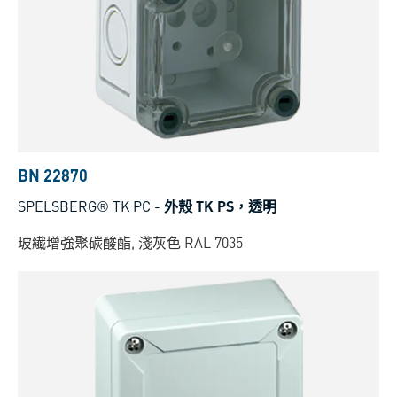
BN 22870
SPELSBERG® TK PC
-
外殼 TK PS，透明
玻纎增強聚碳酸酯, 淺灰色 RAL 7035