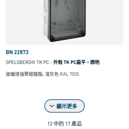
BN 22873
SPELSBERG® TK PC
-
外殼 TK PC扁平，透明
玻纎增強聚碳酸酯, 淺灰色 RAL 7035
顯示更多
12
中的
17
產品