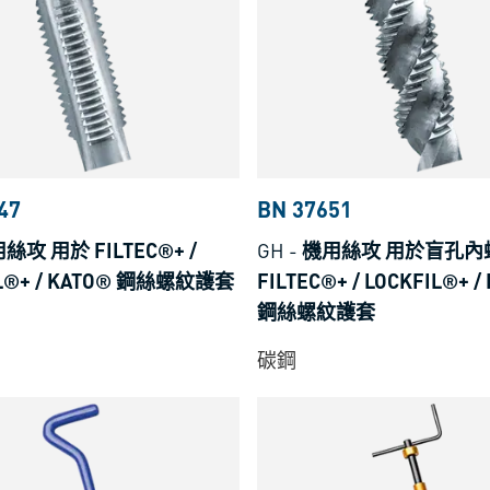
8B
47
BN 37651
絲攻 用於 FILTEC®+ /
GH
-
機用絲攻 用於盲孔內
IL®+ / KATO® 鋼絲螺紋護套
FILTEC®+ / LOCKFIL®+ /
鋼絲螺紋護套
F
碳鋼