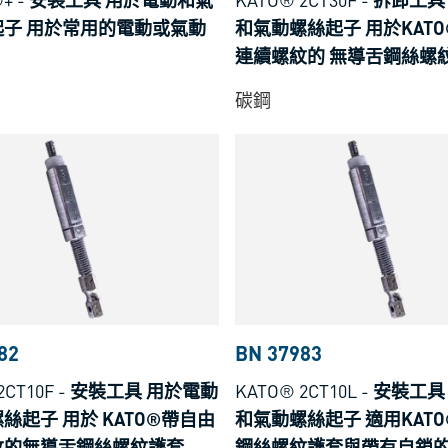
起子 用於常用的電動或氣動
和氣動螺絲起子 用於KATO
連續螺紋的 無導舌鋼絲螺
碳鋼
82
BN 37983
2CT10F
-
安裝工具 用於電動
KATO® 2CT10L
-
安裝工具
絲起子 用於 KATO®帶自由
和氣動螺絲起子 適用KATO
紋的無導舌鋼絲螺紋護套
鋼絲螺紋護套與帶有自鎖