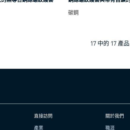
線圈
碳鋼
17
中的
17
產品
直接訪問
關於我們
產業
職涯