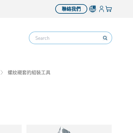
登錄
您的購物車
聯絡我們
Search
螺紋襯套的組裝工具