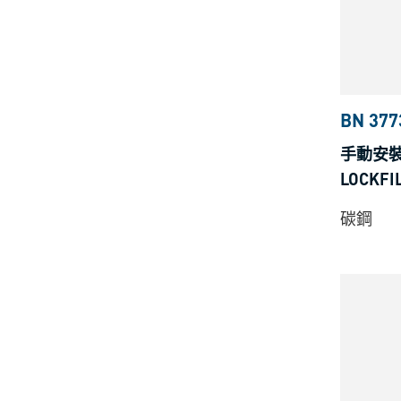
BN 377
手動安裝工
LOCKF
碳鋼