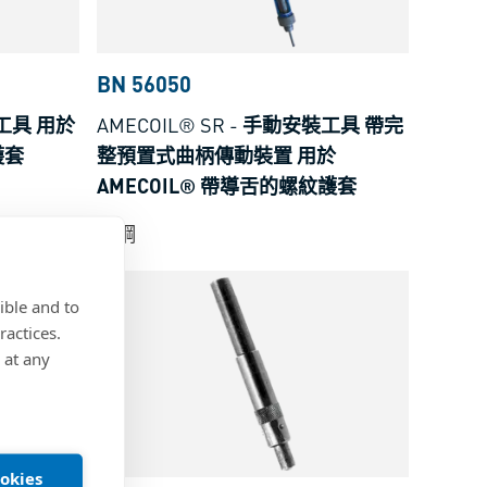
BN 56050
工具 用於
AMECOIL® SR
-
手動安裝工具 帶完
護套
整預置式曲柄傳動裝置 用於
AMECOIL® 帶導舌的螺紋護套
碳鋼
ible and to
ractices.
 at any
ookies