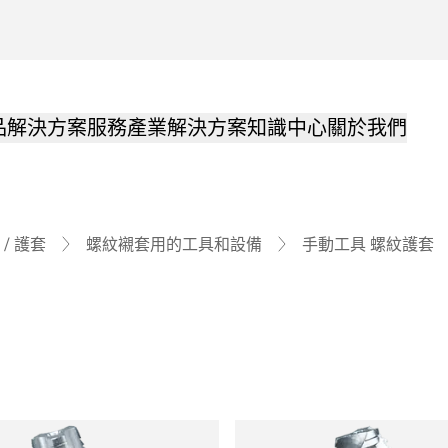
品解決方案
服務
產業解決方案
知識中心
關於我們
/ 護套
螺紋襯套用的工具和設備
手動工具 螺紋護套
品