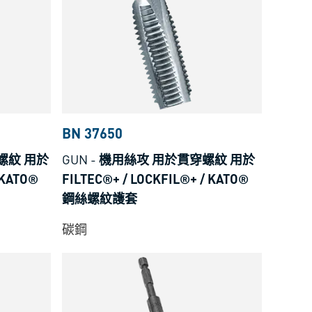
BN 37650
螺紋 用於
GUN
-
機用絲攻 用於貫穿螺紋 用於
 KATO®
FILTEC®+ / LOCKFIL®+ / KATO®
鋼絲螺紋護套
碳鋼