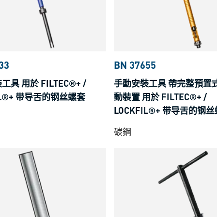
33
BN 37655
具 用於 FILTEC®+ /
手動安裝工具 帶完整預置
IL®+ 带导舌的钢丝螺套
動裝置 用於 FILTEC®+ /
LOCKFIL®+ 带导舌的钢
碳鋼