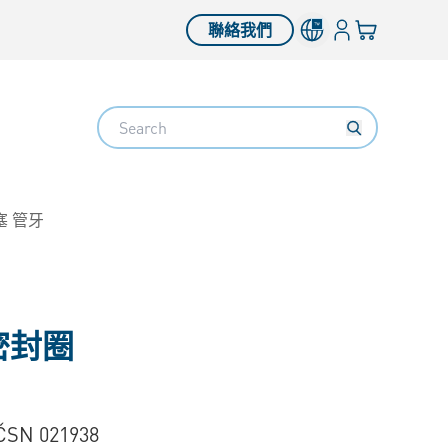
登錄
您的購物車
聯絡我們
Search
 管牙
密封圈
ČSN 021938