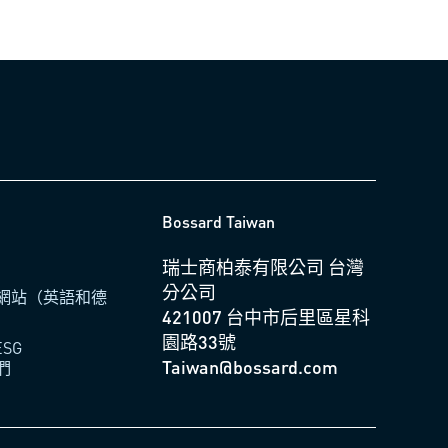
Bossard Taiwan
瑞士商柏泰有限公司 台灣
分公司
網站（英語和德
421007 台中市后里區星科
園路33號
ESG
Taiwan@bossard.com
們