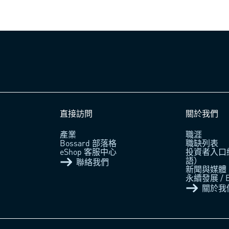
直接訪問
關於我們
產業
職涯
Bossard 部落格
職缺列表
eShop 客服中心
投資者入口
語）
聯絡我們
新聞與媒體
永續發展 / 
關於我