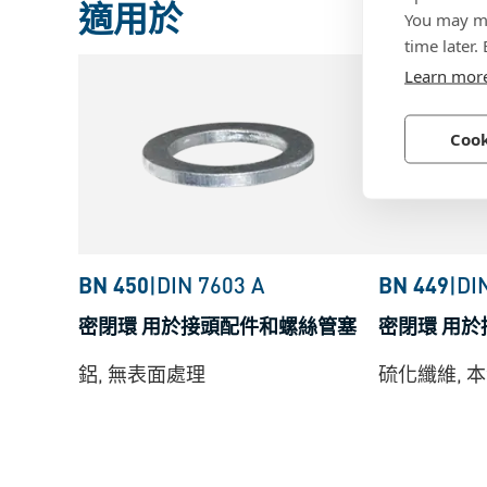
適用於
You may ma
time later.
Learn mor
Cook
BN 450
|
DIN 7603 A
BN 449
|
DI
密閉環 用於接頭配件和螺絲管塞
密閉環 用
鋁, 無表面處理
硫化纖維, 