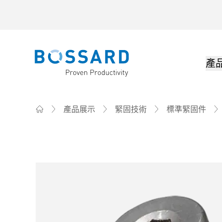
產
Bossard homepage
產品展示
緊固技術
標準緊固件
Home