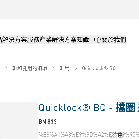
品解決方案
服務
產業解決方案
知識中心
關於我們
Quicklock® BQ
軸和孔用的扣環
軸用
Quicklock® BQ -
擋圈
BN 833
%E8%A1%A8%E9%9D%A2%E8%99%95%
黑色