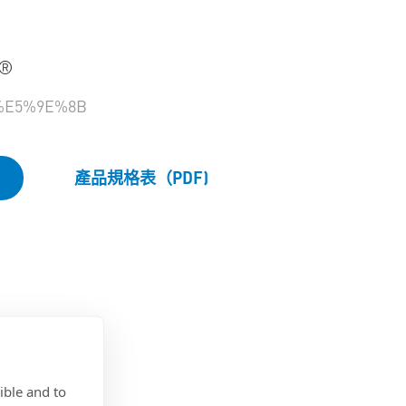
k®
%E5%9E%8B
產品規格表（PDF)
ible and to