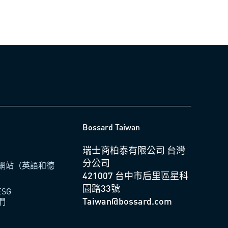
Bossard Taiwan
瑞士商柏泰有限公司 台灣
分公司
網站（英語和德
421007 台中市后里區星科
園路33號
ESG
Taiwan@bossard.com
們