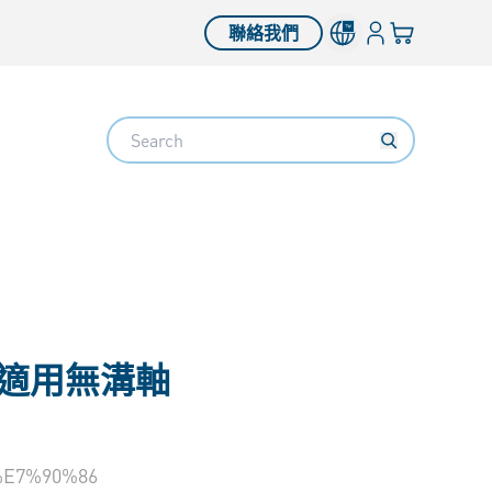
登錄
您的購物車
聯絡我們
Search
 適用無溝軸
E7%90%86