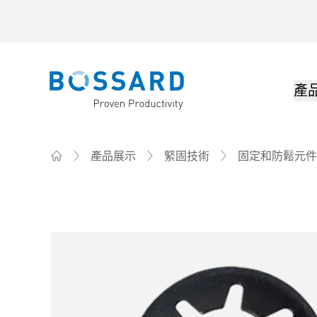
產
Bossard homepage
產品展示
緊固技術
固定和防鬆元件
Home