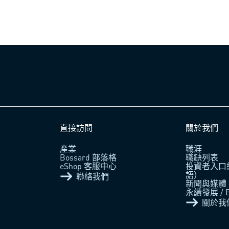
直接訪問
關於我們
產業
職涯
Bossard 部落格
職缺列表
eShop 客服中心
投資者入口
語）
聯絡我們
新聞與媒體
永續發展 / 
關於我