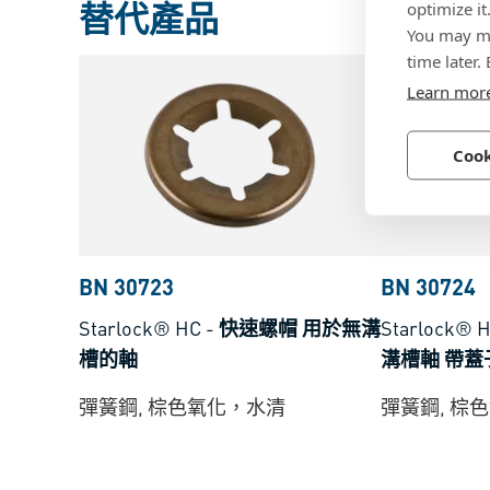
替代產品
optimize it
You may ma
time later.
Learn mor
Cook
BN 30723
BN 30724
Starlock® HC
-
快速螺帽 用於無溝
Starlock® 
槽的軸
溝槽軸 帶蓋
彈簧鋼, 棕色氧化，水清
彈簧鋼, 棕