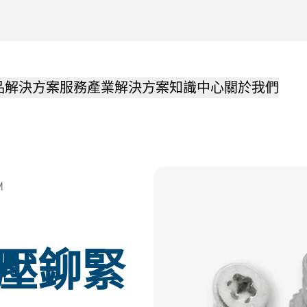
品解決方案
服務
產業解決方案
知識中心
關於我們
M
® 壓鉚緊