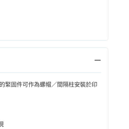
電子組裝的緊固件可作為螺帽／間隔柱安裝於印
現