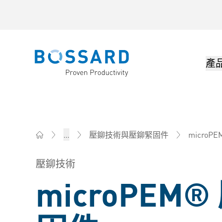
產
Bossard homepage
microPE
...
壓鉚技術與壓鉚緊固件
Bossard 柏泰 - 緊固件、螺絲、組裝技術、物流
壓鉚技術
microPEM