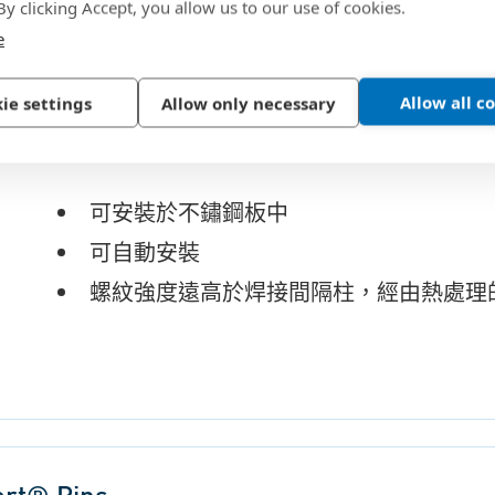
 By clicking Accept, you allow us to our use of cookies.
e
MSO4™ microPEM® 壓鉚間隔柱專為空
計。
Allow all c
ie settings
Allow only necessary
特點：
可安裝於不鏽鋼板中
可自動安裝
螺紋強度遠高於焊接間隔柱，經由熱處理的 
rt® Pins