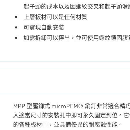
起子頭的成本以及因螺紋交叉和起子頭滑
上層板材
可以是任何材質
可實現自動安裝
如需拆卸可以擰出，並可使用螺紋鎖固膠
MPP 型壓鉚式 microPEM® 銷釘非常
入適當尺寸的安裝孔中即可永久固定到位。它們可以
的各種板材中，並具備優異的耐腐蝕性能。