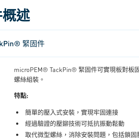
固件概述
ackPin® 緊固件
microPEM® TackPin® 緊固件可實
螺絲組裝。
特點:
簡單的壓入式安裝，實現牢固連接
經過驗證的壓鉚技術可抵抗振動鬆動
取代微型螺絲，消除安裝問題，包括鎖固