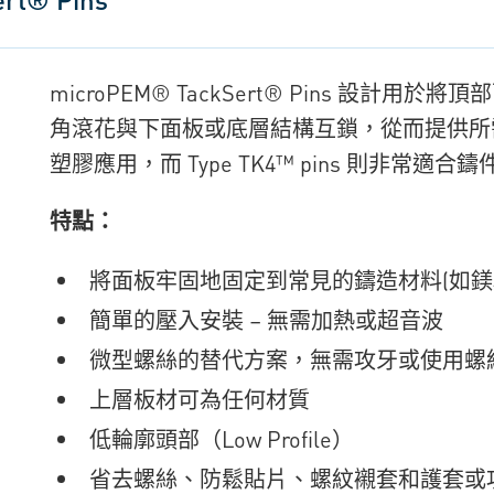
microPEM® TackSert® Pins 設
角滾花與下面板或底層結構互鎖，從而提供所需的固定
塑膠應用，而 Type TK4™ pins 則非常適
特點：
將面板牢固地固定到常見的鑄造材料(如鎂和鋁
簡單的壓入安裝 – 無需加熱或超音波
微型螺絲的替代方案，無需攻牙或使用螺
上層板材可為任何材質
低輪廓頭部（Low Profile）
省去
螺絲、防鬆貼片、螺紋襯套和護套或