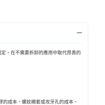
現板對板固定，在不需要拆卸的應用中取代昂貴的
膠的成本、螺紋襯套或攻牙孔的成本、