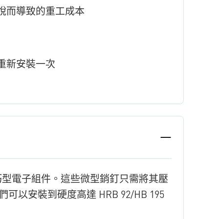
脫而導致的重工成本
重新安裝一次
適合精巧型電子組件。這些微型銷釘只需將其壓
安裝到硬度高達 HRB 92/HB 195