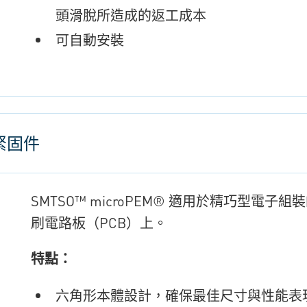
頭滑脫所造成的返工成本
可自動安裝
裝緊固件
SMTSO™ microPEM® 適用於精巧型
刷電路板（PCB）上。
特點：
六角形本體設計，確保最佳尺寸與性能表