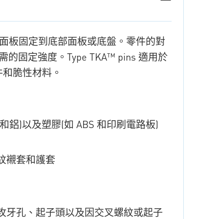
計用於將頂部面板固定到底部面板或底盤。零件的對
強度。Type TKA™ pins 適用於
合鑄件和脆性材料。
)以及塑膠(如 ABS 和印刷電路板)
紋襯套和護套
攻牙孔、起子頭以及因交叉螺紋或起子