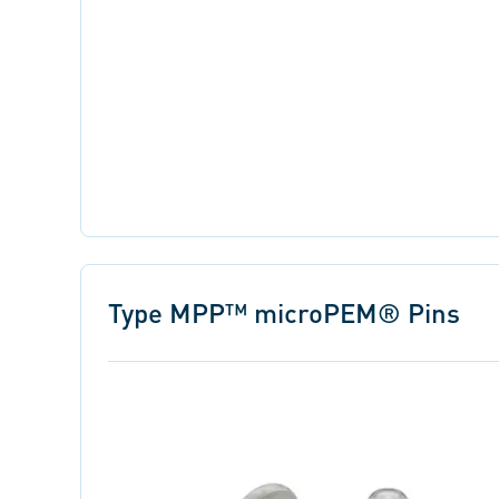
Type MPP™ microPEM® Pins