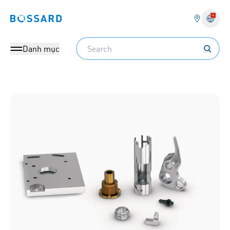
Bossard homepage
Search
Danh mục