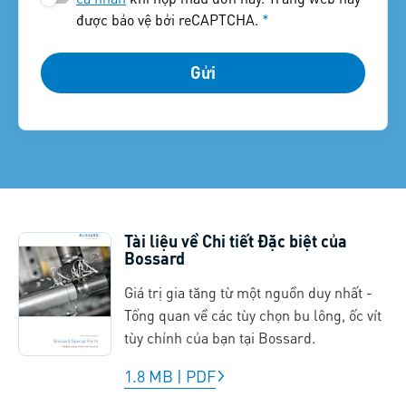
được bảo vệ bởi reCAPTCHA.
*
Gửi
Tài liệu về Chi tiết Đặc biệt của
Bossard
Giá trị gia tăng từ một nguồn duy nhất -
Tổng quan về các tùy chọn bu lông, ốc vít
tùy chỉnh của bạn tại Bossard.
1.8 MB
|
PDF