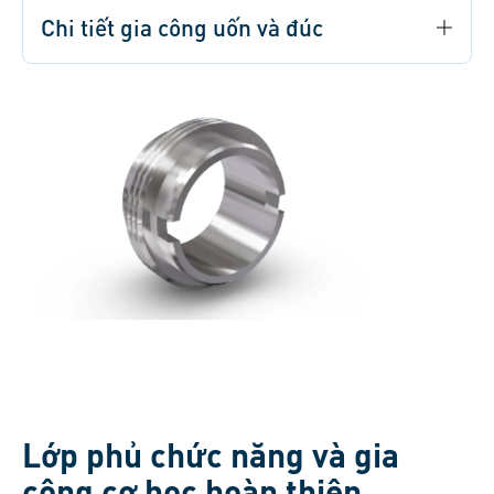
Chi tiết gia công uốn và đúc
Lớp phủ chức năng và gia
công cơ học hoàn thiện