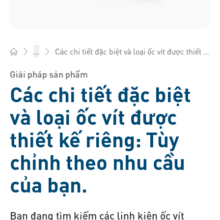
Các chi tiết đặc biệt và loại ốc vít được thiết kế riêng
...
Bossard Việt Nam - Fasteners, Bu lông, ốc vít, Kỹ thuật, Logis
Giải pháp sản phẩm
Các chi tiết đặc biệt
và loại ốc vít được
thiết kế riêng: Tùy
chỉnh theo nhu cầu
của bạn.
Bạn đang tìm kiếm các linh kiện ốc vít