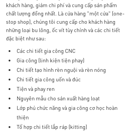
khách hàng, giảm chi phí và cung cấp sản phẩm
chất lượng đồng nhất. Là cửa hàng "một cửa" (one-
stop shop), chúng tôi cung cấp cho khách hàng
những loại bu lông, ốc vít tùy chỉnh và các chi tiết
đặc biệt như sau:
Các chi tiết gia công CNC
Gia công (linh kiện tiện phay)
Chi tiết tạo hình rèn nguội và rèn nóng
Chi tiết gia công uốn và đúc
Tiện và phay ren
Nguyên mẫu cho sản xuất hàng loạt
Lớp phủ chức năng và gia công cơ học hoàn
thiện
Tổ hợp chi tiết lắp ráp (kitting)