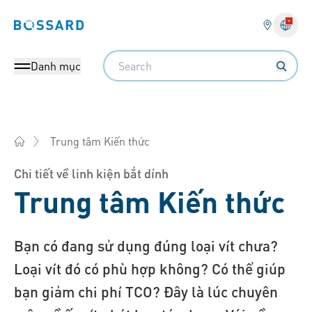
Bossard homepage
Search
Danh mục
Trung tâm Kiến thức
Bossard Việt Nam - Fasteners, Bu lông, ốc vít, Kỹ thuật, Logis
Chi tiết về linh kiện bắt dính
Trung tâm Kiến thức
Bạn có đang sử dụng đúng loại vít chưa?
Loại vít đó có phù hợp không? Có thể giúp
bạn giảm chi phí TCO? Đây là lúc chuyên