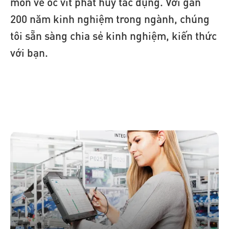
môn về ốc vít phát huy tác dụng. Với gần
200 năm kinh nghiệm trong ngành, chúng
tôi sẵn sàng chia sẻ kinh nghiệm, kiến thức
với bạn.