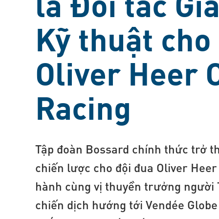
là Đối tác Gi
Kỹ thuật cho
Oliver Heer 
Racing
Tập đoàn Bossard chính thức trở th
chiến lược cho đội đua Oliver Hee
hành cùng vị thuyền trưởng người 
chiến dịch hướng tới Vendée Globe