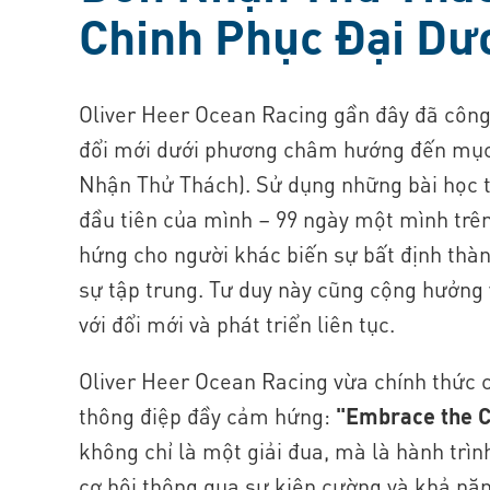
Chinh Phục Đại Dư
Oliver Heer Ocean Racing gần đây đã công
đổi mới dưới phương châm hướng đến mụ
Nhận Thử Thách). Sử dụng những bài học t
đầu tiên của mình – 99 ngày một mình trê
hứng cho người khác biến sự bất định thàn
sự tập trung. Tư duy này cũng cộng hưởng 
với đổi mới và phát triển liên tục.
Oliver Heer Ocean Racing vừa chính thức 
thông điệp đầy cảm hứng:
"Embrace the C
không chỉ là một giải đua, mà là hành trìn
cơ hội thông qua sự kiên cường và khả năng