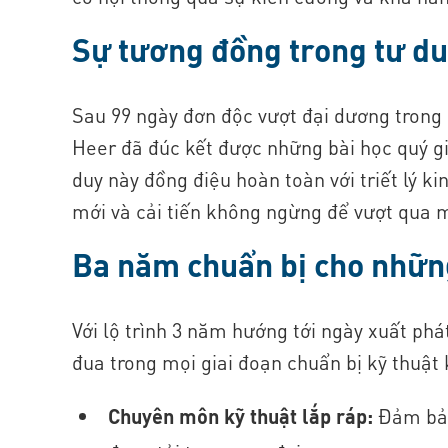
Sự tương đồng trong tư du
Sau 99 ngày đơn độc vượt đại dương trong 
Heer đã đúc kết được những bài học quý g
duy này đồng điệu hoàn toàn với triết lý k
mới và cải tiến không ngừng để vượt qua m
Ba năm chuẩn bị cho nhữn
Với lộ trình 3 năm hướng tới ngày xuất ph
đua trong mọi giai đoạn chuẩn bị kỹ thuật
Chuyên môn kỹ thuật lắp ráp:
Đảm bảo 