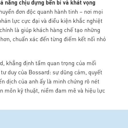
hả năng chịu đựng bền bỉ và khát vọng
thuyền đơn độc quanh hành tinh – nơi mọi
 phản lực cực đại và điều kiện khắc nghiệt
chính là giúp khách hàng chế tạo những
 hơn, chuẩn xác đến từng điểm kết nối nhỏ
d, khẳng định tầm quan trọng của mối
o tư duy của Bossard: sự dũng cảm, quyết
ến dịch của anh ấy là minh chứng rõ nét
ên môn kỹ thuật, niềm đam mê và hiệu lực