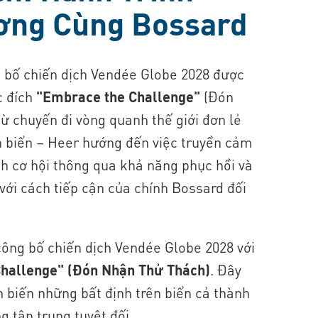
ơng Cùng Bossard
 bố chiến dịch Vendée Globe 2028 được
c đích
"Embrace the Challenge"
(Đón
ừ chuyến đi vòng quanh thế giới đơn lẻ
n biển – Heer hướng đến việc truyền cảm
h cơ hội thông qua khả năng phục hồi và
với cách tiếp cận của chính Bossard đối
công bố chiến dịch Vendée Globe 2028 với
hallenge" (Đón Nhận Thử Thách)
. Đây
h biến những bất định trên biển cả thành
 tập trung tuyệt đối.