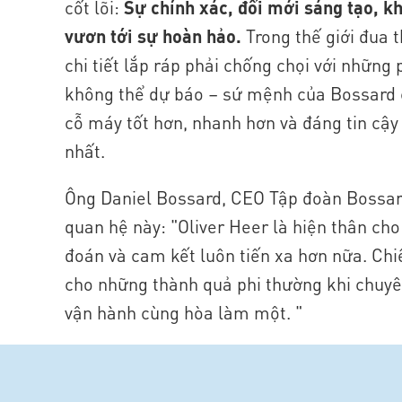
cốt lõi:
Sự chính xác, đổi mới sáng tạo, k
vươn tới sự hoàn hảo.
Trong thế giới đua 
chi tiết lắp ráp phải chống chọi với những
không thể dự báo – sứ mệnh của Bossard 
cỗ máy tốt hơn, nhanh hơn và đáng tin cậy
nhất.
Ông Daniel Bossard, CEO Tập đoàn Bossar
quan hệ này:
"
Oliver Heer là hiện thân ch
đoán và cam kết luôn tiến xa hơn nữa. Chi
cho những thành quả phi thường khi chuy
vận hành cùng hòa làm một.
"