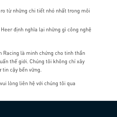
ro từ những chi tiết nhỏ nhất trong môi
 Heer định nghĩa lại những gì công nghệ
n Racing là minh chứng cho tinh thần
ẩn thế giới. Chúng tôi không chỉ xây
 tin cậy bền vững.
vui lòng liên hệ với chúng tôi qua