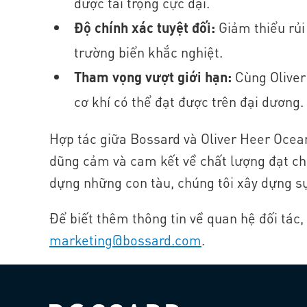
được tải trọng cực đại.
Độ chính xác tuyệt đối:
Giảm thiểu rủi 
trường biển khắc nghiệt.
Tham vọng vượt giới hạn:
Cùng Oliver
cơ khí có thể đạt được trên đại dương.
Hợp tác giữa Bossard và Oliver Heer Ocea
dũng cảm và cam kết về chất lượng đạt chu
dựng những con tàu, chúng tôi xây dựng sự
Để biết thêm thông tin về quan hệ đối tác, 
marketing@bossard.com
.