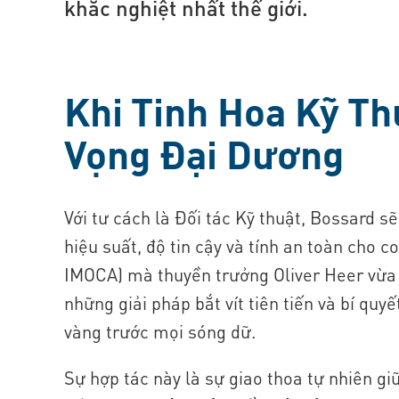
khắc nghiệt nhất thế giới.
Khi Tinh Hoa Kỹ Th
Vọng Đại Dương
Với tư cách là Đối tác Kỹ thuật, Bossard sẽ
hiệu suất, độ tin cậy và tính an toàn cho c
IMOCA) mà thuyền trưởng Oliver Heer vừa
những giải pháp bắt vít tiên tiến và bí qu
vàng trước mọi sóng dữ.
Sự hợp tác này là sự giao thoa tự nhiên gi