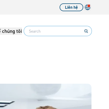
Liên hệ
Search
 chúng tôi