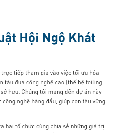
uật Hội Ngộ Khát
 trực tiếp tham gia vào việc tối ưu hóa
on tàu đua công nghệ cao (thế hệ foiling
 sở hữu. Chúng tôi mang đến dự án này
yết công nghệ hàng đầu, giúp con tàu vững
ữa hai tổ chức cùng chia sẻ những giá trị