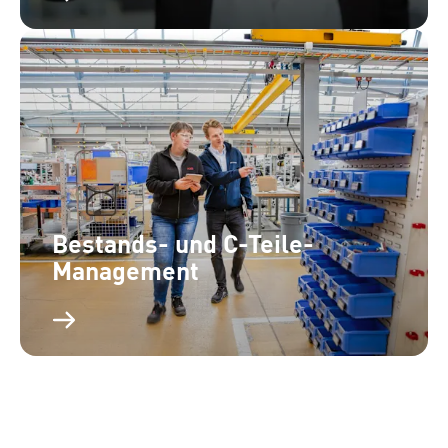
Bestands- und C-Teile-
Management