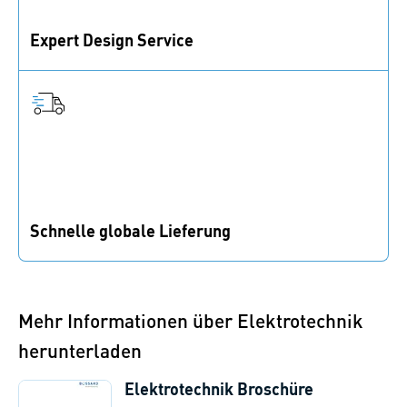
Expert Design Service
Unterstützung bei Materialien, Verbindungselementen
und Prototypen für die Produktentwicklung.
Schnelle globale Lieferung
Mit über 80 Niederlassungen weltweit, schnelle
Reaktionen und zügige Lieferungen.
Mehr Informationen über Elektrotechnik
herunterladen
Elektrotechnik Broschüre