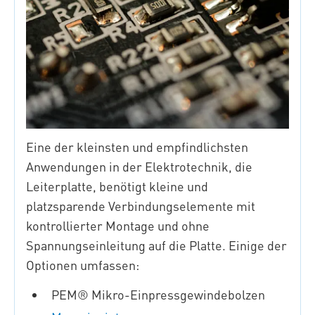
Eine der kleinsten und empfindlichsten
Anwendungen in der Elektrotechnik, die
Leiterplatte, benötigt kleine und
platzsparende Verbindungselemente mit
kontrollierter Montage und ohne
Spannungseinleitung auf die Platte. Einige der
Optionen umfassen:
PEM® Mikro-Einpressgewindebolzen