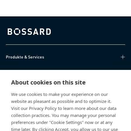
Bossard homepage
Produkte & Services
Wissen
About cookies on this site
Direktzugriff
We use cookies to make your experience on our
website as pleasant as possible and to optimize it.
Über uns
Visit our Privacy Policy to learn more about our data
collection practices. You may manage your personal
Bossard Österreich
preferences under "Cookie Settings" now or at any
time later. By clicking Accept, you allow us to our use
Concorde Business Park 2/F/15