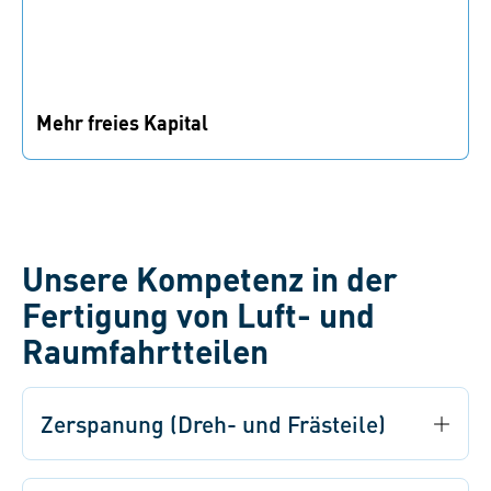
Mehr freies Kapital
Reduzieren Sie Ihre Lagerbestände, verschlanken Sie
Prozesse und setzen Sie Kapital dort ein, wo es zählt.
Unsere Kompetenz in der
Fertigung von Luft- und
Raumfahrtteilen
Zerspanung (Dreh- und Frästeile)