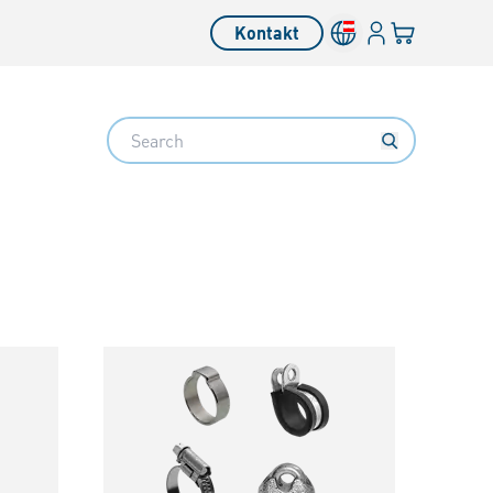
Anmelden
Ihr Warenkor
Kontakt
Search