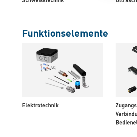
Funktionselemente
Elektrotechnik
Zugangs
Verbind
Bediene