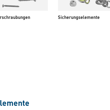
erschraubungen
Sicherungselemente
elemente