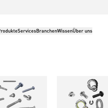
Produkte
Services
Branchen
Wissen
Über uns