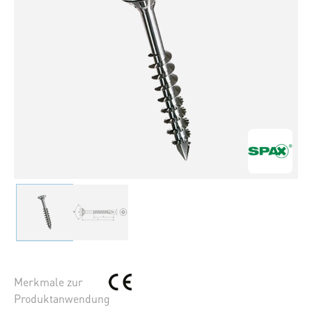
Merkmale zur
Produktanwendung