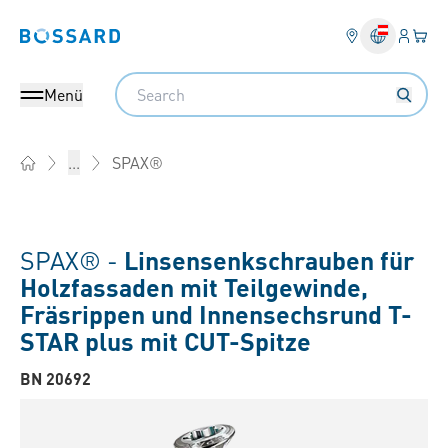
Anmel
Ihr 
Bossard homepage
Search
Menü
SPAX®
...
Home
SPAX® -
Linsensenkschrauben für
Holzfassaden mit Teilgewinde,
Fräsrippen und Innensechsrund T-
STAR plus mit CUT-Spitze
BN 20692