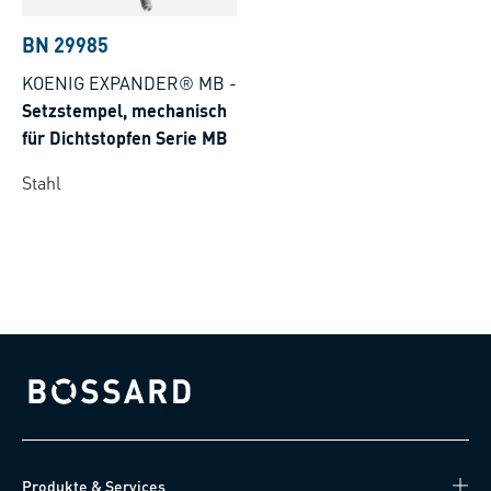
BN 29985
KOENIG EXPANDER® MB
-
Setzstempel, mechanisch
für Dichtstopfen Serie MB
Stahl
Bossard homepage
Produkte & Services