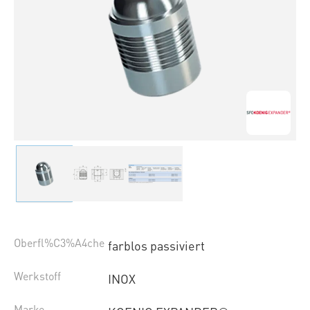
Oberfl%C3%A4che
farblos passiviert
Werkstoff
INOX
Marke