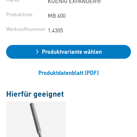
KOENIG EXPANDER®
Produktlinie
MB 600
Werkstoffnummer
1.4305
Produktvariante wählen
Produktdatenblatt (PDF)
Hierfür geeignet