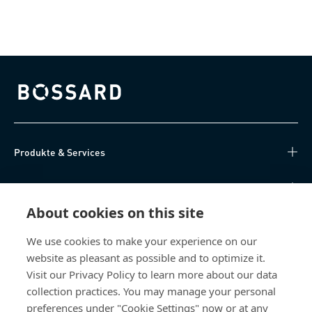
Bossard homepage
Produkte & Services
Wissen
About cookies on this site
Direktzugriff
We use cookies to make your experience on our
website as pleasant as possible and to optimize it.
Über uns
Visit our Privacy Policy to learn more about our data
collection practices. You may manage your personal
Bossard Österreich
preferences under "Cookie Settings" now or at any