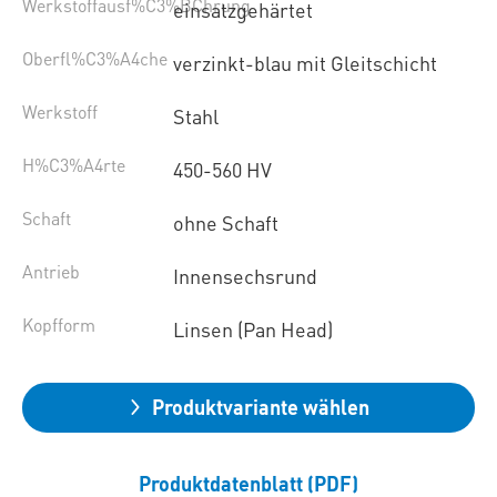
Werkstoffausf%C3%BChrung
einsatzgehärtet
Oberfl%C3%A4che
verzinkt-blau mit Gleitschicht
Werkstoff
Stahl
H%C3%A4rte
450-560 HV
Schaft
ohne Schaft
Antrieb
Innensechsrund
Kopfform
Linsen (Pan Head)
Produktvariante wählen
Produktdatenblatt (PDF)