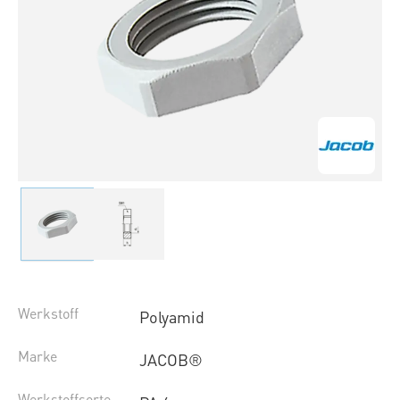
Werkstoff
Polyamid
Marke
JACOB®
Werkstoffsorte