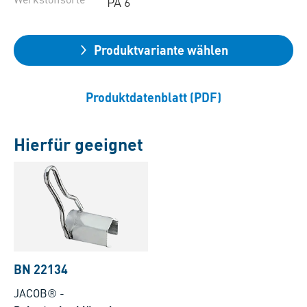
PA 6
Produktvariante wählen
Produktdatenblatt (PDF)
Hierfür geeignet
BN 22134
JACOB®
-