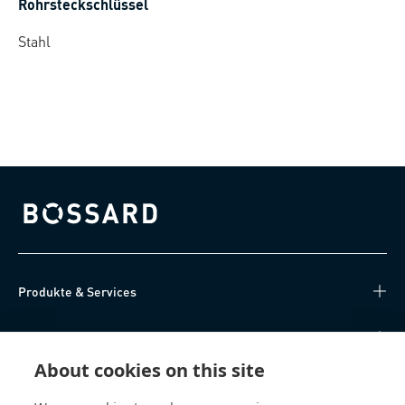
Rohrsteckschlüssel
Stahl
Bossard homepage
Produkte & Services
Wissen
About cookies on this site
Direktzugriff