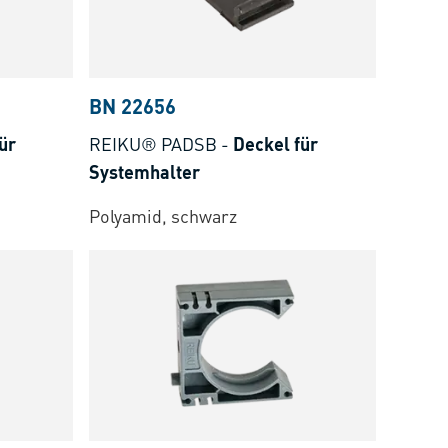
BN 22656
ür
REIKU® PADSB
-
Deckel für
Systemhalter
Polyamid, schwarz