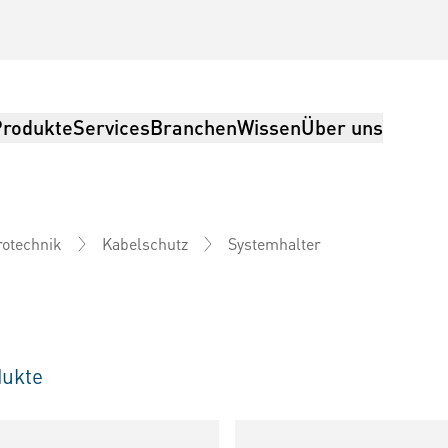
Produkte
Services
Branchen
Wissen
Über uns
Systemhalter
rotechnik
Kabelschutz
ukte