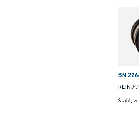
BN 226
REIKU®
Stahl, v