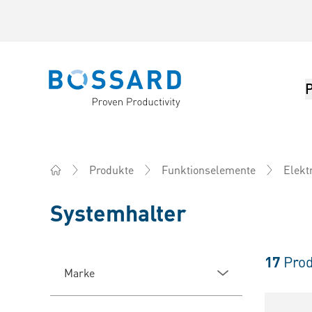
Bossard homepage
Produkte
Funktionselemente
Elekt
Home
Systemhalter
17
Prod
Marke