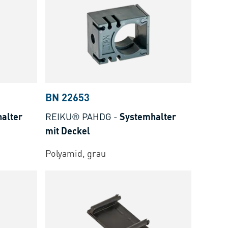
BN 22653
alter
REIKU® PAHDG
-
Systemhalter
mit Deckel
Polyamid, grau