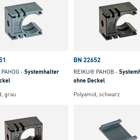
51
BN 22652
 PAHOG
-
Systemhalter
REIKU® PAHOB
-
Systemh
ckel
ohne Deckel
, grau
Polyamid, schwarz