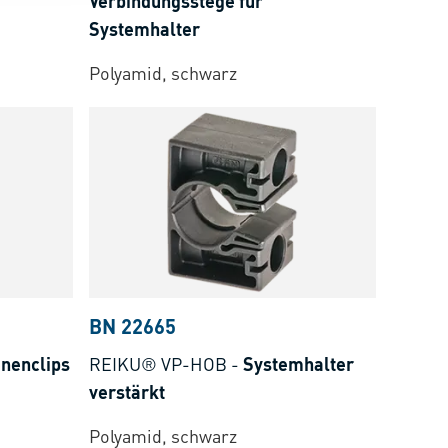
Verbindungsstege für
Systemhalter
Polyamid, schwarz
BN 22665
nenclips
REIKU® VP-HOB
-
Systemhalter
verstärkt
Polyamid, schwarz