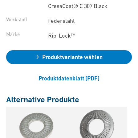
CresaCoat® C 307 Black
Werkstoff
Federstahl
Marke
Rip-Lock™
Produktvariante wählen
Produktdatenblatt (PDF)
Alternative Produkte