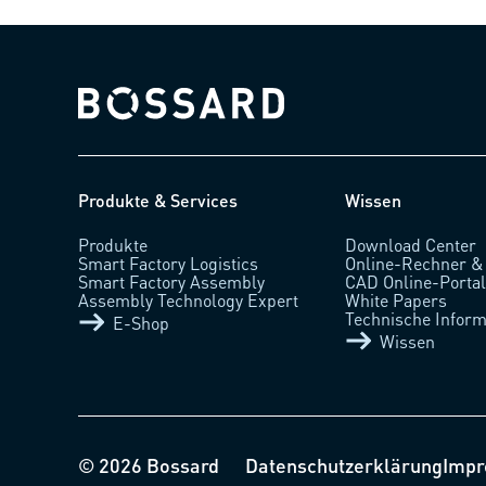
Bossard homepage
Produkte & Services
Wissen
Produkte
Download Center
Smart Factory Logistics
Online-Rechner &
Smart Factory Assembly
CAD Online-Porta
Assembly Technology Expert
White Papers
Technische Inform
E-Shop
Wissen
© 2026 Bossard
Datenschutzerklärung
Imp