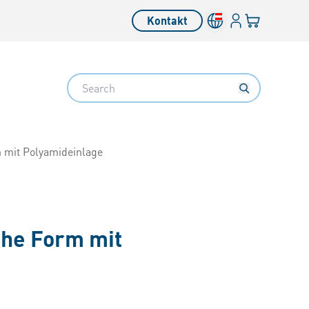
Anmelden
Ihr Warenkor
Kontakt
Search
 mit Polyamideinlage
he Form mit