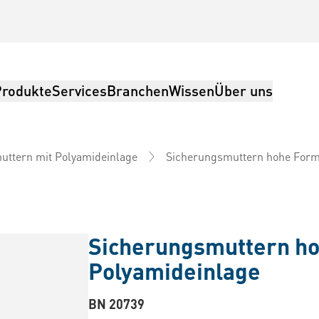
Produkte
Services
Branchen
Wissen
Über uns
Sicherungsmuttern hohe Form
uttern mit Polyamideinlage
Sicherungsmuttern ho
Polyamideinlage
BN 20739