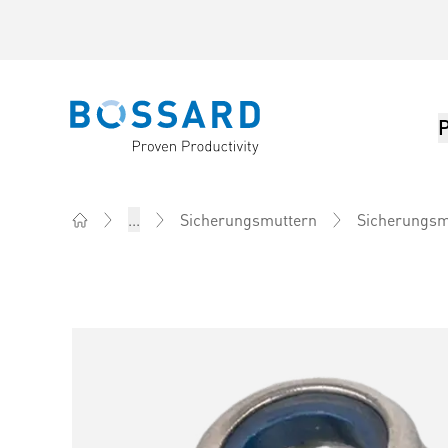
Bossard homepage
...
Sicherungsmuttern
Sicherungsm
Home