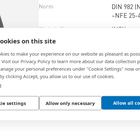
Norm
DIN 982 (
~NFE 25-
Werkstoff
INOX
ookies on this site
Werkstoffsorte
A2
kies to make your experience on our website as pleasant as poss
. Visit our Privacy Policy to learn more about our data collection p
Produktvariante wählen
nage your personal preferences under "Cookie Settings" now or
 By clicking Accept, you allow us to our use of cookies.
e
Allow all c
ie settings
Allow only necessary