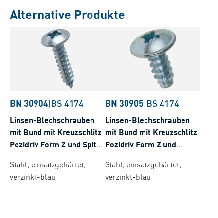
Alternative Produkte
BN 30904
|
BS 4174
BN 30905
|
BS 4174
Linsen-Blechschrauben
Linsen-Blechschrauben
mit Bund mit Kreuzschlitz
mit Bund mit Kreuzschlitz
Pozidriv Form Z und Spitze
Pozidriv Form Z und
Form C
Zapfen Form F
Stahl, einsatzgehärtet,
Stahl, einsatzgehärtet,
verzinkt-blau
verzinkt-blau