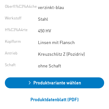
Oberfl%C3%A4che
verzinkt-blau
Werkstoff
Stahl
H%C3%A4rte
450 HV
Kopfform
Linsen mit Flansch
Antrieb
Kreuzschlitz Z (Pozidriv)
Schaft
ohne Schaft
Produktvariante wählen
Produktdatenblatt (PDF)