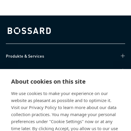
Bossard homepage
Produkte & Services
Wissen
About cookies on this site
Direktzugriff
We use cookies to make your experience on our
website as pleasant as possible and to optimize it.
Über uns
Visit our Privacy Policy to learn more about our data
collection practices. You may manage your personal
Bossard Schweiz
preferences under "Cookie Settings" now or at any
Steinhauserstrasse 70
time later. By clicking Accept, you allow us to our use