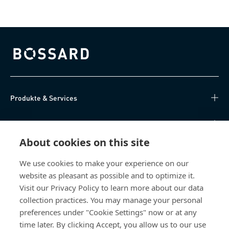
Bossard homepage
Produkte & Services
Wissen
About cookies on this site
Direktzugriff
We use cookies to make your experience on our
website as pleasant as possible and to optimize it.
Über uns
Visit our Privacy Policy to learn more about our data
collection practices. You may manage your personal
Bossard Schweiz
preferences under "Cookie Settings" now or at any
Steinhauserstrasse 70
time later. By clicking Accept, you allow us to our use