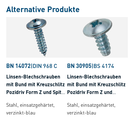
Alternative Produkte
BN 14072
|
DIN 968 C
BN 30905
|
BS 4174
Linsen-Blechschrauben
Linsen-Blechschrauben
mit Bund mit Kreuzschlitz
mit Bund mit Kreuzschlitz
Pozidriv Form Z und Spitze
Pozidriv Form Z und
Form C
Zapfen Form F
Stahl, einsatzgehärtet,
Stahl, einsatzgehärtet,
verzinkt-blau
verzinkt-blau