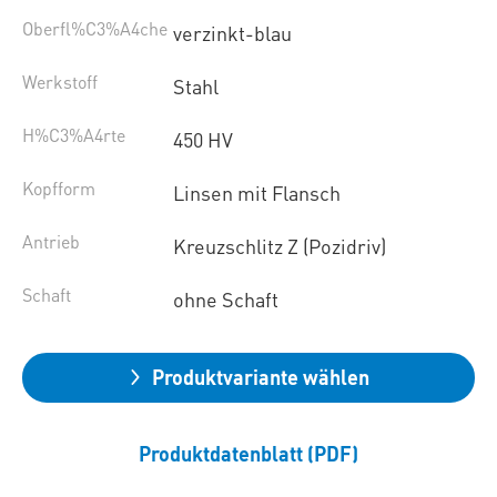
Oberfl%C3%A4che
verzinkt-blau
Werkstoff
Stahl
H%C3%A4rte
450 HV
Kopfform
Linsen mit Flansch
Antrieb
Kreuzschlitz Z (Pozidriv)
Schaft
ohne Schaft
Produktvariante wählen
Produktdatenblatt (PDF)