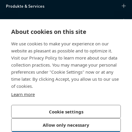
Produkte & Services
Wissen
About cookies on this site
Direktzugriff
We use cookies to make your experience on our
website as pleasant as possible and to optimize it.
Über uns
Visit our Privacy Policy to learn more about our data
collection practices. You may manage your personal
Bossard Schweiz
preferences under "Cookie Settings" now or at any
Steinhauserstrasse 70
time later. By clicking Accept, you allow us to our use
6301 Zug
of cookies.
Schweiz
Learn more
Cookie settings
Datenschutzerklärung
Impressum
Allow only necessary
Barrierefreiheit