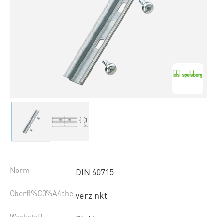
Norm
DIN 60715
Oberfl%C3%A4che
verzinkt
Werkstoff