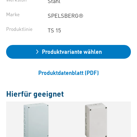
Stahl
Marke
SPELSBERG®
Produktlinie
TS 15
Produktvariante wählen
Produktdatenblatt (PDF)
Hierfür geeignet