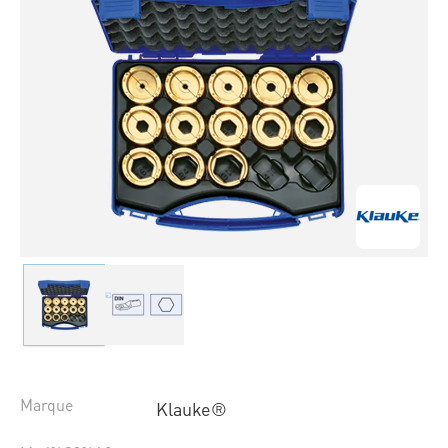
Marque
Klauke®