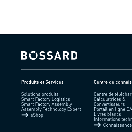
Bossard homepage
Produits et Services
Centre de connai
Solutions produits
Centre de télécha
Smart Factory Logistics
Calculatrices &
Smart Factory Assembly
Convertisseurs
Assembly Technology Expert
Portail en ligne C
Livres blancs
eShop
Informations tech
Connaissance