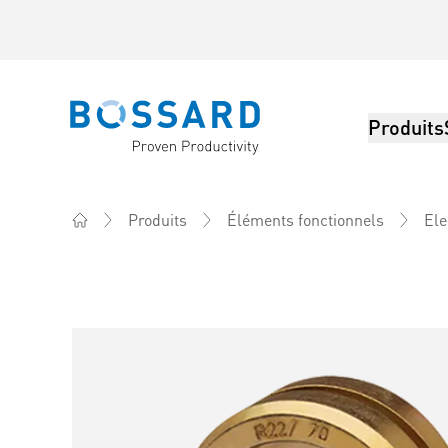
Produits
Bossard homepage
Produits
Éléments fonctionnels
Ele
Home