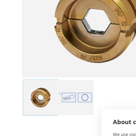
About c
We use coo