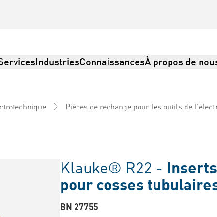
Services
Industries
Connaissances
À propos de nou
ctrotechnique
Pièces de rechange pour les outils de l'élec
Klauke® R22 -
Inserts
pour cosses tubulaire
BN 27755