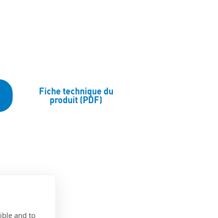
Fiche technique du
produit (PDF)
ible and to