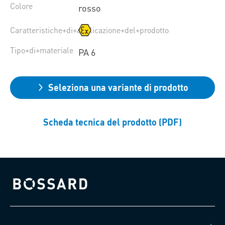
Colore
rosso
Caratteristiche+di+applicazione+del+prodotto
Tipo+di+materiale
PA 6
Seleziona una variante di prodotto
Scheda tecnica del prodotto (PDF)
Bossard homepage