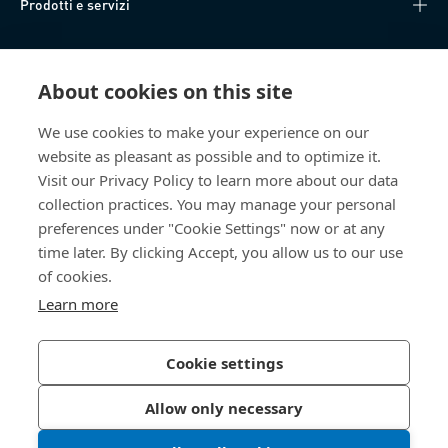
Prodotti e servizi
Knowledge Hub
About cookies on this site
Accesso diretto
We use cookies to make your experience on our
website as pleasant as possible and to optimize it.
Chi siamo
Visit our Privacy Policy to learn more about our data
collection practices. You may manage your personal
Bossard SA
preferences under "Cookie Settings" now or at any
time later. By clicking Accept, you allow us to our use
Steinhauserstrasse 70
6301 Zug
of cookies.
Svizzera
Learn more
Cookie settings
Informativa sulla privacy
Impressum
Allow only necessary
Accessibilità